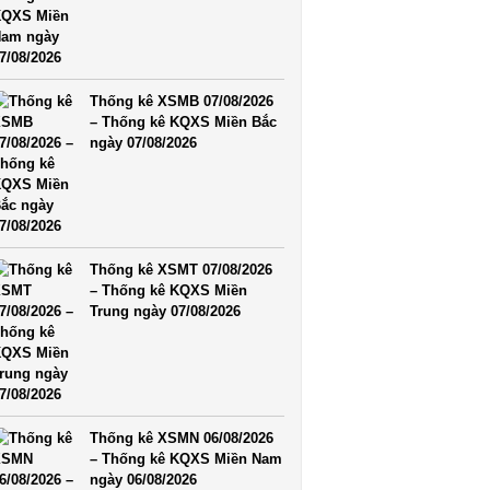
Thống kê XSMB 07/08/2026
– Thống kê KQXS Miền Bắc
ngày 07/08/2026
Thống kê XSMT 07/08/2026
– Thống kê KQXS Miền
Trung ngày 07/08/2026
Thống kê XSMN 06/08/2026
– Thống kê KQXS Miền Nam
ngày 06/08/2026