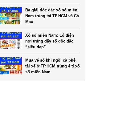
Ba giải độc đắc xổ số miền
Nam trúng tại TP.HCM và Cà
Mau
Xổ số miền Nam: Lộ diện
nơi trúng dãy số độc đắc
“siêu đẹp”
Mua vé số khi ngồi cà phê,
tài xế ở TP.HCM trúng 4 tỉ xổ
số miền Nam