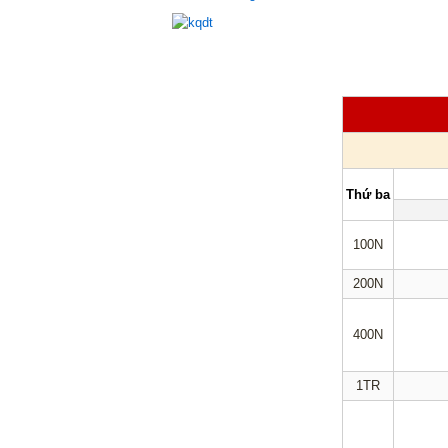
Thứ ba
100N
200N
400N
1TR