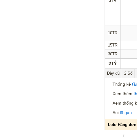
3TR
10TR
15TR
30TR
2TỶ
Đầy đủ
2 Số
Thống kê
tầ
Xem thêm
t
Xem thống 
Soi
lô gan