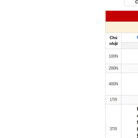
Chủ
nhật
100N
200N
400N
1TR
3TR