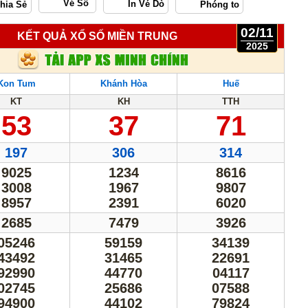
Vé Số
02/11
KẾT QUẢ XỔ SỐ MIỀN TRUNG
2025
Kon Tum
Khánh Hòa
Huế
KT
KH
TTH
53
37
71
197
306
314
9025
1234
8616
3008
1967
9807
8957
2391
6020
2685
7479
3926
05246
59159
34139
43492
31465
22691
92990
44770
04117
02745
25686
07588
94900
44102
79824