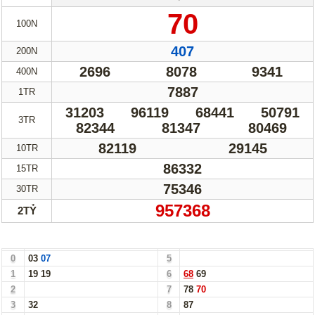
70
100N
407
200N
2696
8078
9341
400N
7887
1TR
31203
96119
68441
50791
3TR
82344
81347
80469
82119
29145
10TR
86332
15TR
75346
30TR
957368
2TỶ
Bảng Loto Hàng Chục xổ số Phú Yên ngày 22/06/26
0
03
07
5
1
19
19
6
68
69
2
7
78
70
3
32
8
87