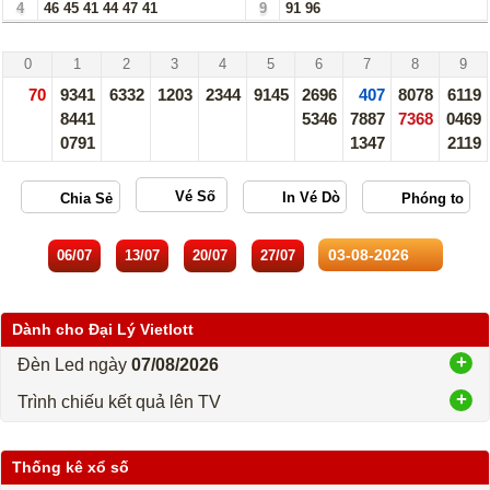
4
46
45
41
44
47
41
9
91
96
Phú Yên - 22/06/26
0
1
2
3
4
5
6
7
8
9
70
9341
6332
1203
2344
9145
2696
407
8078
6119
8441
5346
7887
7368
0469
0791
1347
2119
Vé Số
06/07
13/07
20/07
27/07
Dành cho Đại Lý Vietlott
Đèn Led ngày
07/08/2026
Trình chiếu kết quả lên TV
Thống kê xổ số