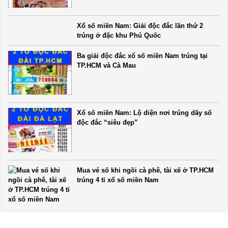
Xổ số miền Nam: Giải độc đắc lần thứ 2
trúng ở đặc khu Phú Quốc
Ba giải độc đắc xổ số miền Nam trúng tại
TP.HCM và Cà Mau
Xổ số miền Nam: Lộ diện nơi trúng dãy số
độc đắc “siêu đẹp”
Mua vé số khi ngồi cà phê, tài xế ở TP.HCM
trúng 4 tỉ xổ số miền Nam