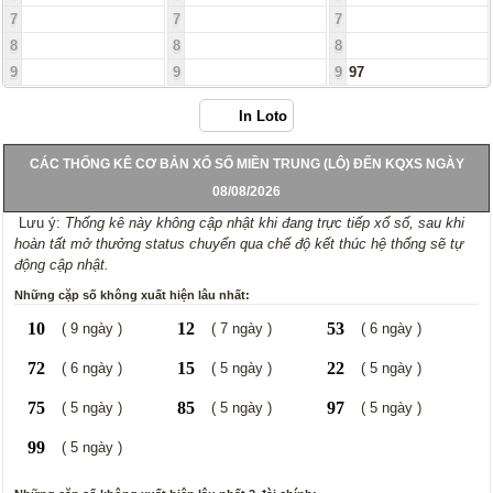
7
7
7
8
8
8
9
9
9
97
CÁC THỐNG KÊ CƠ BẢN XỔ SỐ MIỀN TRUNG (LÔ) ĐẾN KQXS NGÀY
08/08/2026
Lưu ý:
Thống kê này không cập nhật khi đang trực tiếp xổ số, sau khi
hoàn tất mở thưởng status chuyển qua chế độ kết thúc hệ thống sẽ tự
động cập nhật.
Những cặp số không xuất hiện lâu nhất:
10
12
53
( 9 ngày )
( 7 ngày )
( 6 ngày )
72
15
22
( 6 ngày )
( 5 ngày )
( 5 ngày )
75
85
97
( 5 ngày )
( 5 ngày )
( 5 ngày )
99
( 5 ngày )