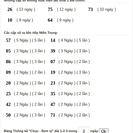
Những cặp số không xuất hiện lâu nhất 2 đài chính:
26
75
73
( 13 ngày )
( 12 ngày )
( 10 ngày )
10
64
( 9 ngày )
( 9 ngày )
Các cặp số ra liên tiếp Miền Trung:
57
14
( 5 Ngày ) ( 5 lần )
( 4 Ngày ) ( 5 lần )
05
39
( 3 Ngày ) ( 3 lần )
( 3 Ngày ) ( 3 lần )
86
07
( 3 Ngày ) ( 3 lần )
( 2 Ngày ) ( 2 lần )
09
19
( 2 Ngày ) ( 2 lần )
( 2 Ngày ) ( 3 lần )
20
23
( 2 Ngày ) ( 2 lần )
( 2 Ngày ) ( 3 lần )
25
35
( 2 Ngày ) ( 2 lần )
( 2 Ngày ) ( 2 lần )
42
47
( 2 Ngày ) ( 2 lần )
( 2 Ngày ) ( 2 lần )
50
71
( 2 Ngày ) ( 3 lần )
( 2 Ngày ) ( 2 lần )
Bảng Thống kê "Chục - Đơn vị" đài 1-2-3 trong
ngày