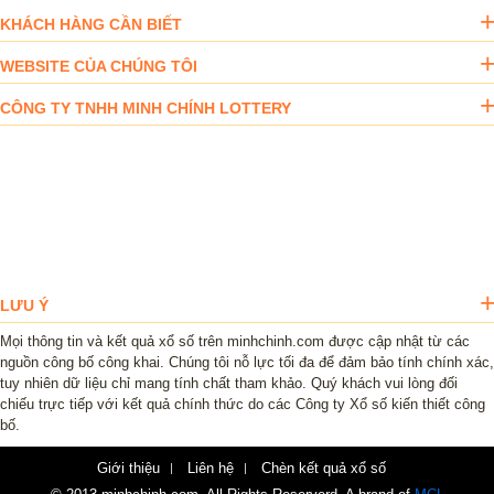
KHÁCH HÀNG CẦN BIẾT
WEBSITE CỦA CHÚNG TÔI
CÔNG TY TNHH MINH CHÍNH LOTTERY
LƯU Ý
Mọi thông tin và kết quả xổ số trên minhchinh.com được cập nhật từ các
nguồn công bố công khai. Chúng tôi nỗ lực tối đa để đảm bảo tính chính xác,
tuy nhiên dữ liệu chỉ mang tính chất tham khảo. Quý khách vui lòng đối
chiếu trực tiếp với kết quả chính thức do các Công ty Xổ số kiến thiết công
bố.
Giới thiệu
Liên hệ
Chèn kết quả xổ số