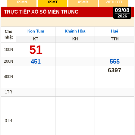
XSMN
XSMT
XSMB
VIETLOTT
Lotto 5/35
Mega 6/45
09/08
TRỰC TIẾP XỔ SỐ MIỀN TRUNG
2026
Power 6/55
Max3D Pro
Max 3D
Keno
Kon Tum
Khánh Hòa
Huế
Chủ
nhật
Bingo 18
KT
KH
TTH
51
100N
Điện Toán
451
555
200N
1*2*3
6x36
6397
Thần Tài 4
400N
Sớ Đầu Đuôi
1TR
Miền Nam
Miền Trung
Miền Bắc
3TR
Thống Kê