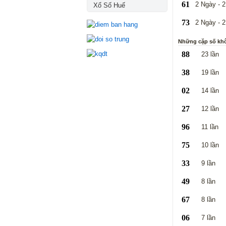
61
2 Ngày - 2
Xổ Số Huế
73
2 Ngày - 2
Những cặp số khô
88
23 lần
38
19 lần
02
14 lần
27
12 lần
96
11 lần
75
10 lần
33
9 lần
49
8 lần
67
8 lần
06
7 lần