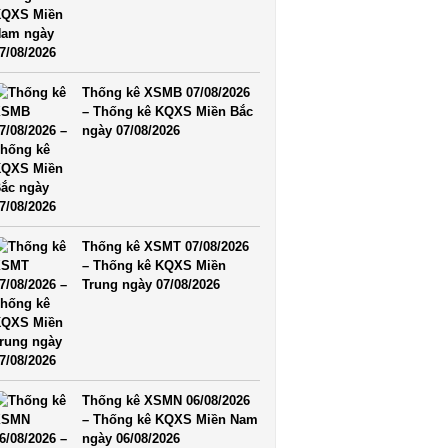
Thống kê XSMB 07/08/2026
– Thống kê KQXS Miền Bắc
ngày 07/08/2026
Thống kê XSMT 07/08/2026
– Thống kê KQXS Miền
Trung ngày 07/08/2026
Thống kê XSMN 06/08/2026
– Thống kê KQXS Miền Nam
ngày 06/08/2026