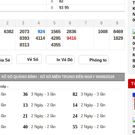
8
82
9
93
95
06/08/26
2
3
4
5
6
7
8
9
6382
2073
924
1565
2836
1008
8469
8393
4114
4295
9416
1829
8313
4355
Vé Số
 XỔ SỐ QUẢNG BÌNH - XỔ SỐ MIỀN TRUNG ĐẾN NGÀY 06/08/2026
T
tiếp :
36
82
 lần
3 Ngày - 3 lần
3 Ngày - 3 lần
13
14
 lần
2 Ngày - 2 lần
2 Ngày - 2 lần
21
24
 lần
2 Ngày - 2 lần
2 Ngày - 2 lần
40
55
 lần
2 Ngày - 2 lần
2 Ngày - 2 lần