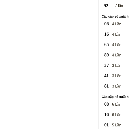
92
7 lần
Các cặp số xuất h
08
4 Lần
16
4 Lần
65
4 Lần
89
4 Lần
37
3 Lần
41
3 Lần
81
3 Lần
Các cặp số xuất h
08
6 Lần
16
6 Lần
01
5 Lần