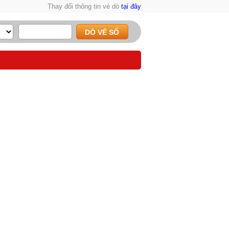
Thay đổi thông tin vé dò
tại đây