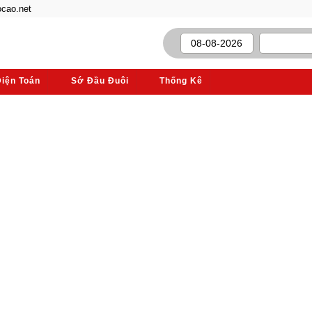
cao.net
Điện Toán
Sớ Đầu Đuôi
Thống Kê