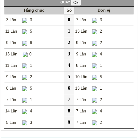
25
11 Lần
Không tăng
34
10 Lần
Giảm 2
39
10 Lần
Tăng 1
40
10 Lần
Không tăng
65
10 Lần
Không tăng
21
9 Lần
Không tăng
37
9 Lần
Giảm 1
81
9 Lần
Tăng 1
86
9 Lần
Tăng 1
BẢNG THỐNG KÊ "CHỤC - ĐƠN VỊ" XỔ SỐ BÌNH ĐỊNH TRONG
LẦN
QUAY
Hàng chục
Số
Đơn vị
0
3 Lần
3
7 Lần
3