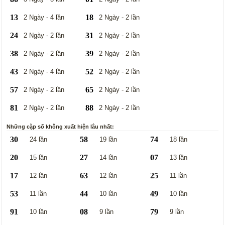
4
43
43
9
Truyền thống
Mega 6/45
Bình Định - 06/08/26
Lotto 5/35
Power 6/65
0
1
2
3
4
5
6
7
8
9
4631
9552
9913
124
65
0686
4157
6988
5139
Max 3D
Max3D Pro
0101
3013
7816
9638
Keno
4381
7143
3518
7821
5143
Tin Tức
Vé Số
Thống kê XSMN
Thống kê XSMT
Thống kê XSMB
Tin tức tổng hợp
THỐNG KÊ XỔ SỐ BÌNH ĐỊNH - XỔ SỐ MIỀN TRUNG ĐẾN NGÀY 06/08/2026
Các cặp số ra liên tiếp :
16
21
3 Ngày - 3 lần
3 Ngày - 3 lần
86
01
3 Ngày - 3 lần
2 Ngày - 2 lần
13
18
2 Ngày - 4 lần
2 Ngày - 2 lần
24
31
2 Ngày - 2 lần
2 Ngày - 2 lần