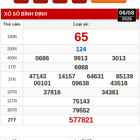
Lotto 5/35
Mega 6/45
Power 6/55
Max3D Pro
Max 3D
Keno
Bingo 18
Điện Toán
1*2*3
6x36
Thần Tài 4
XỔ SỐ KIẾN THIẾT BÌNH ĐỊNH
Sớ Đầu Đuôi
Xổ số Bình Định mở thưởng kỳ tiếp theo ngày 13/08/2026
Miền Nam
Miền Trung
09/07
16/07
23/07
30/07
Miền Bắc
06/08
XỔ SỐ BÌNH ĐỊNH
Thống Kê
2026
Thứ năm
Loại vé: