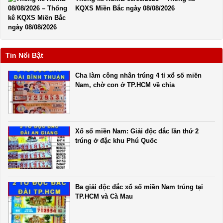
KQXS Miền Bắc ngày 08/08/2026
Tin Nổi Bật
Cha làm công nhân trúng 4 tỉ xổ số miền
Nam, chờ con ở TP.HCM về chia
Xổ số miền Nam: Giải độc đắc lần thứ 2
trúng ở đặc khu Phú Quốc
Ba giải độc đắc xổ số miền Nam trúng tại
TP.HCM và Cà Mau