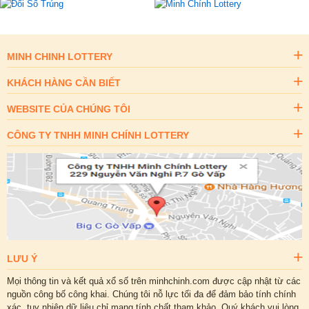
MINH CHINH LOTTERY
KHÁCH HÀNG CẦN BIẾT
WEBSITE CỦA CHÚNG TÔI
CÔNG TY TNHH MINH CHÍNH LOTTERY
LƯU Ý
Mọi thông tin và kết quả xổ số trên minhchinh.com được cập nhật từ các
nguồn công bố công khai. Chúng tôi nỗ lực tối đa để đảm bảo tính chính
xác, tuy nhiên dữ liệu chỉ mang tính chất tham khảo. Quý khách vui lòng