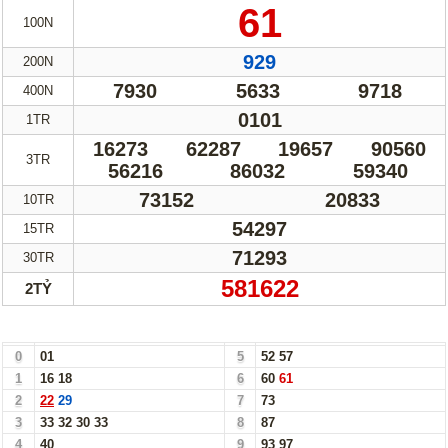
61
Lotto 5/35
Mega 6/45
100N
Power 6/55
Max3D Pro
929
200N
7930
5633
9718
400N
Max 3D
Keno
0101
1TR
Bingo 18
16273
62287
19657
90560
3TR
56216
86032
59340
Điện Toán
73152
20833
10TR
1*2*3
6x36
54297
15TR
Thần Tài 4
71293
30TR
581622
2TỶ
Sớ Đầu Đuôi
Bảng Loto Hàng Chục xổ số Đắk Nông ngày 01/08/26
Miền Nam
Miền Trung
0
01
5
52
57
Miền Bắc
1
16
18
6
60
61
2
22
29
7
73
Thống Kê
3
33
32
30
33
8
87
4
40
9
93
97