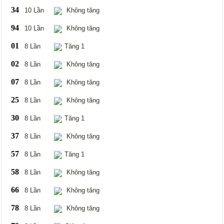
34
10 Lần
Không tăng
94
10 Lần
Không tăng
01
8 Lần
Tăng 1
02
8 Lần
Không tăng
07
8 Lần
Không tăng
25
8 Lần
Không tăng
30
8 Lần
Tăng 1
37
8 Lần
Không tăng
57
8 Lần
Tăng 1
58
8 Lần
Không tăng
66
8 Lần
Không tăng
78
8 Lần
Không tăng