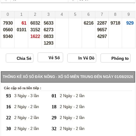
Thống Kê Lô
Lô Gan
Đắk Nông - 01/08/26
Giải Đặc Biệt
Kiểm Tra Gan Cực Đại
0
1
2
3
4
5
6
7
8
9
7930
61
6032
5633
6216
2287
9718
929
Tần Suất
Tần Suất Chi Tiết
0560
0101
3152
6273
9657
Lotto 5/35
Mega 6/45
9340
1622
0833
4297
1293
Power 6/55
Max 3D
Max3D Pro
Vé Số
In Vé Dò
THỐNG KÊ XỔ SỐ ĐẮK NÔNG - XỔ SỐ MIỀN TRUNG ĐẾN NGÀY 01/08/2026
Miền Nam
Miền Trung
Các cặp số ra liên tiếp :
Miền Bắc
Lotto 5/35
93
01
3 Ngày - 3 lần
2 Ngày - 2 lần
Mega 6/45
Power 6/55
16
18
2 Ngày - 2 lần
2 Ngày - 2 lần
Max3D Pro
Max 3D
22
29
2 Ngày - 2 lần
2 Ngày - 2 lần
30
32
Dò kết quả
2 Ngày - 2 lần
2 Ngày - 2 lần