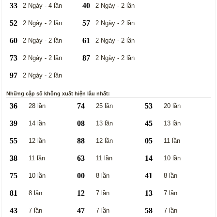
33
40
2 Ngày - 4 lần
2 Ngày - 2 lần
Truyền thống
Mega 6/45
52
57
2 Ngày - 2 lần
2 Ngày - 2 lần
Lotto 5/35
Power 6/65
60
61
2 Ngày - 2 lần
2 Ngày - 2 lần
Max 3D
Max3D Pro
73
87
Keno
2 Ngày - 2 lần
2 Ngày - 2 lần
97
2 Ngày - 2 lần
Tin Tức
Những cặp số không xuất hiện lâu nhất:
Thống kê XSMN
Thống kê XSMT
36
74
53
28 lần
25 lần
20 lần
Thống kê XSMB
Tin tức tổng hợp
39
08
45
14 lần
13 lần
13 lần
55
88
05
12 lần
12 lần
11 lần
38
63
14
11 lần
11 lần
10 lần
75
00
41
10 lần
8 lần
8 lần
81
12
13
8 lần
7 lần
7 lần
43
47
58
7 lần
7 lần
7 lần