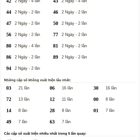
42
43
2 Ngày - 4 lần
2 Ngày - 4 lần
Truyền thống
Mega 6/45
44
46
2 Ngày - 2 lần
2 Ngày - 2 lần
Lotto 5/35
Power 6/65
47
50
2 Ngày - 2 lần
2 Ngày - 2 lần
Max 3D
Max3D Pro
56
77
2 Ngày - 2 lần
2 Ngày - 2 lần
Keno
80
81
2 Ngày - 4 lần
2 Ngày - 2 lần
Tin Tức
86
89
2 Ngày - 2 lần
2 Ngày - 2 lần
Thống kê XSMN
Thống kê XSMT
94
2 Ngày - 2 lần
Thống kê XSMB
Tin tức tổng hợp
Những cặp số không xuất hiện lâu nhất:
03
06
30
21 lần
16 lần
16 lần
72
12
00
13 lần
11 lần
8 lần
14
28
01
8 lần
8 lần
7 lần
49
63
7 lần
7 lần
Các cặp số xuất hiện nhiều nhất trong 5 lần quay: