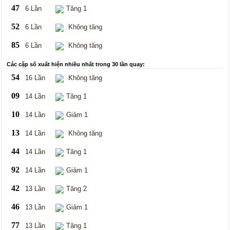
47
6 Lần
Tăng 1
52
6 Lần
Không tăng
85
6 Lần
Không tăng
Các cặp số xuất hiện nhiều nhất trong 30 lần quay:
54
16 Lần
Không tăng
09
14 Lần
Tăng 1
10
14 Lần
Giảm 1
13
14 Lần
Không tăng
44
14 Lần
Tăng 1
92
14 Lần
Giảm 1
42
13 Lần
Tăng 2
46
13 Lần
Giảm 1
77
13 Lần
Tăng 1