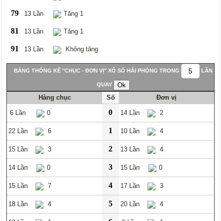
79
13 Lần
Tăng 1
81
13 Lần
Tăng 1
91
13 Lần
Không tăng
BẢNG THỐNG KÊ "CHỤC - ĐƠN VỊ" XỔ SỐ HẢI PHÒNG TRONG
LẦN
QUAY
Hàng chục
Số
Đơn vị
0
6 Lần
0
14 Lần
2
1
22 Lần
6
10 Lần
4
2
15 Lần
3
13 Lần
4
3
14 Lần
0
15 Lần
0
4
15 Lần
7
17 Lần
3
5
18 Lần
4
20 Lần
4