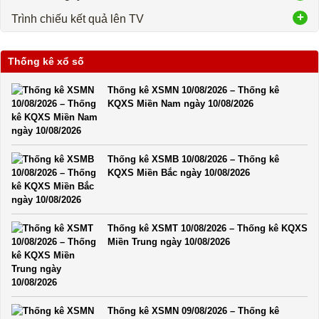
Trình chiếu kết quả lên TV
Thống kê xổ số
Thống kê XSMN 10/08/2026 – Thống kê
KQXS Miền Nam ngày 10/08/2026
Thống kê XSMB 10/08/2026 – Thống kê
KQXS Miền Bắc ngày 10/08/2026
Thống kê XSMT 10/08/2026 – Thống kê KQXS
Miền Trung ngày 10/08/2026
Thống kê XSMN 09/08/2026 – Thống kê