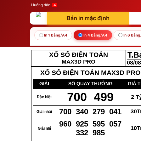
Hướng dẫn:
4
Bản in mặc định
In 1 bảng/A4
In 4 bảng/A4
In 6 bảng
T.B
XỔ SỐ ĐIỆN TOÁN
MAX3D PRO
08/08
XỔ SỐ ĐIỆN TOÁN MAX3D PRO
GIẢI
SỐ QUAY THƯỞNG
GIÁ T
700
499
2 T
Đặc biệt
700
340
279
041
30T
Giải nhất
960
925
595
057
10T
Giải nhì
332
985