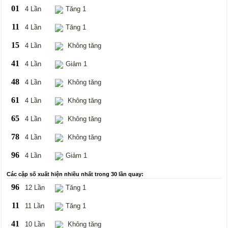
01
4 Lần
Tăng 1
11
4 Lần
Tăng 1
15
4 Lần
Không tăng
41
4 Lần
Giảm 1
48
4 Lần
Không tăng
61
4 Lần
Không tăng
65
4 Lần
Không tăng
78
4 Lần
Không tăng
96
4 Lần
Giảm 1
Các cặp số xuất hiện nhiều nhất trong 30 lần quay:
96
12 Lần
Tăng 1
11
11 Lần
Tăng 1
41
10 Lần
Không tăng