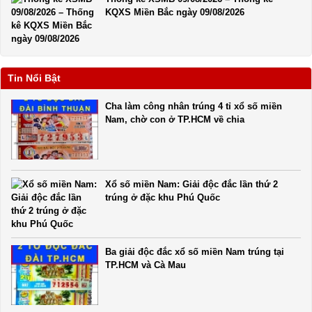
KQXS Miền Bắc ngày 09/08/2026
Tin Nổi Bật
Cha làm công nhân trúng 4 tỉ xổ số miền
Nam, chờ con ở TP.HCM về chia
Xổ số miền Nam: Giải độc đắc lần thứ 2
trúng ở đặc khu Phú Quốc
Ba giải độc đắc xổ số miền Nam trúng tại
TP.HCM và Cà Mau