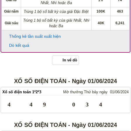
Giải tư
1Tr
74
Nhất, Nhì hoặc Ba
Giải năm
Trùng 1 bộ số bất kỳ của giải Đặc Biệt
100K
463
Trùng 1 bộ số bất kỳ của giải Nhất, Nhì
Giải sáu
40K
6,241
hoặc Ba
Thống kê tần suất xuất hiện
Dò kết quả
In vé dò
XỔ SỐ ĐIỆN TOÁN - Ngày 01/06/2024
Xổ số điện toán 1*2*3
Mở thưởng Thứ bảy ngày 01/06/2024
4
4
9
0
3
4
XỔ SỐ ĐIỆN TOÁN - Ngày 01/06/2024