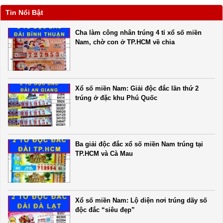
Tin Nổi Bật
Cha làm công nhân trúng 4 tỉ xổ số miền
Nam, chờ con ở TP.HCM về chia
Xổ số miền Nam: Giải độc đắc lần thứ 2
trúng ở đặc khu Phú Quốc
Ba giải độc đắc xổ số miền Nam trúng tại
TP.HCM và Cà Mau
Xổ số miền Nam: Lộ diện nơi trúng dãy số
độc đắc “siêu đẹp”