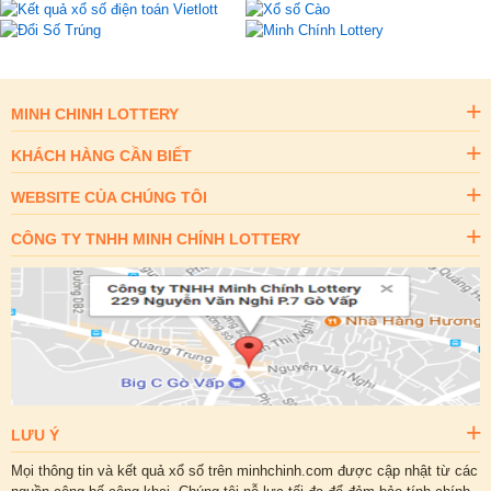
MINH CHINH LOTTERY
KHÁCH HÀNG CẦN BIẾT
WEBSITE CỦA CHÚNG TÔI
CÔNG TY TNHH MINH CHÍNH LOTTERY
LƯU Ý
Mọi thông tin và kết quả xổ số trên minhchinh.com được cập nhật từ các