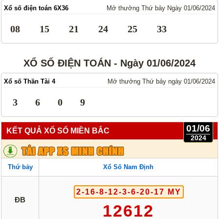
Xổ số điện toán 6X36
Mở thưởng Thứ bảy Ngày 01/06/2024
08
15
21
24
25
33
XỔ SỐ ĐIỆN TOÁN - Ngày 01/06/2024
Xổ số Thần Tài 4
Mở thưởng Thứ bảy ngày 01/06/2024
3
6
0
9
01/06
KẾT QUẢ XỔ SỐ MIỀN BẮC
2024
Thứ bảy
Xổ Số Nam Định
2-16-8-12-3-6-20-17 MY
ĐB
12612