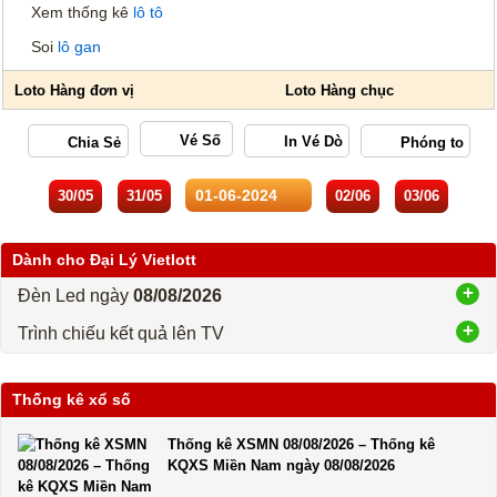
Xem thống kê
lô tô
Soi
lô gan
Vé Số
30/05
31/05
02/06
03/06
Dành cho Đại Lý Vietlott
Đèn Led ngày
08/08/2026
Trình chiếu kết quả lên TV
Thống kê xổ số
Thống kê XSMN 08/08/2026 – Thống kê
KQXS Miền Nam ngày 08/08/2026