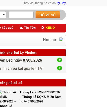
Thay đổi thông tin vé dò
tại đây
ò kết quả
Tin Tức
KENO
Hotline:
ành cho Đại Lý Vietlott
Đèn Led ngày
07/08/2026
rình chiếu kết quả lên TV
hống kê xổ số
Thống kê XSMN 07/08/2026
– Thống kê KQXS Miền Nam
ngày 07/08/2026