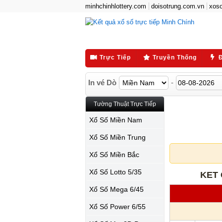
minhchinhlottery.com
doisotrung.com.vn
xoso
Trực Tiếp
Truyền Thống
In vé Dò
-
Tường Thuật Trực Tiếp
Xổ Số Miền Nam
Xổ Số Miền Trung
Xổ Số Miền Bắc
Xổ Số Lotto 5/35
KET 
Xổ Số Mega 6/45
Xổ Số Power 6/55