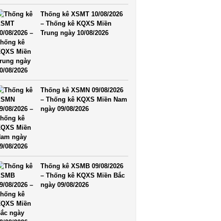
Thống kê XSMT 10/08/2026
– Thống kê KQXS Miền
Trung ngày 10/08/2026
Thống kê XSMN 09/08/2026
– Thống kê KQXS Miền Nam
ngày 09/08/2026
Thống kê XSMB 09/08/2026
– Thống kê KQXS Miền Bắc
ngày 09/08/2026