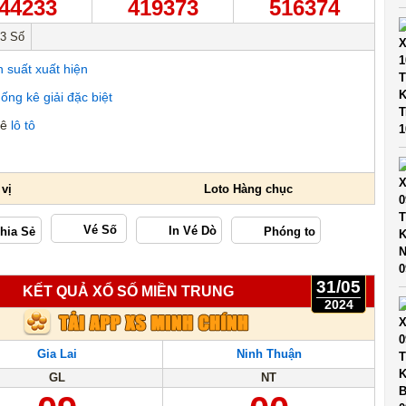
44233
419373
516374
3 Số
n suất xuất hiện
hống kê giải đặc biệt
kê
lô tô
Vé Số
31/05
KẾT QUẢ XỔ SỐ MIỀN TRUNG
2024
Gia Lai
Ninh Thuận
GL
NT