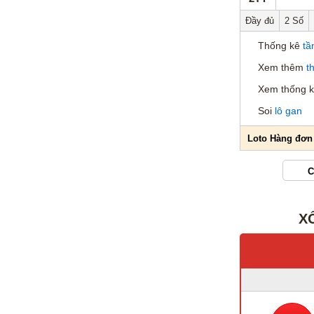
Đầy đủ
2 Số
Thống kê
tầ
Xem thêm
t
Xem thống 
Soi
lô gan
XỔ