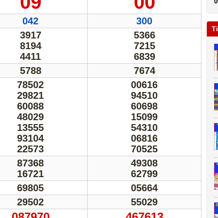
09
00
042
300
T
3917
5366
8194
7215
4411
6839
5788
7674
78502
00616
29821
94510
60088
60698
48029
15099
13555
54310
93104
06816
22573
70525
87368
49308
16721
62799
69805
05664
29502
55029
087970
467613