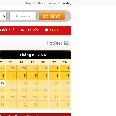
Thay đổi thông tin vé dò
tại đây
ò kết quả
Tin Tức
KENO
Hotline:
Tháng 8 -
2026
T2
T3
T4
T5
T6
T7
CN
27
28
29
30
31
1
2
3
4
5
6
7
8
9
10
11
12
13
14
15
16
17
18
19
20
21
22
23
24
25
26
27
28
29
30
31
1
2
3
4
5
6