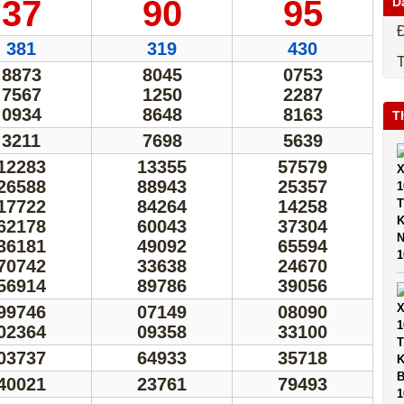
37
90
95
D
381
319
430
T
8873
8045
0753
7567
1250
2287
0934
8648
8163
T
3211
7698
5639
12283
13355
57579
26588
88943
25357
17722
84264
14258
62178
60043
37304
36181
49092
65594
70742
33638
24670
56914
89786
39056
99746
07149
08090
02364
09358
33100
03737
64933
35718
40021
23761
79493