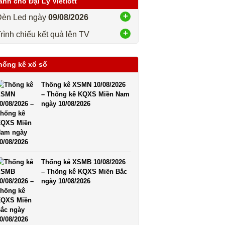
ành cho Đại Lý Vietlott
Đèn Led ngày
09/08/2026
rình chiếu kết quả lên TV
hống kê xổ số
Thống kê XSMN 10/08/2026
– Thống kê KQXS Miền Nam
ngày 10/08/2026
Thống kê XSMB 10/08/2026
– Thống kê KQXS Miền Bắc
ngày 10/08/2026