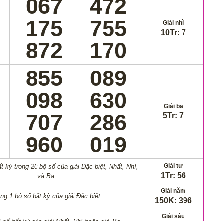
067
472
175
755
Giải nhì
10Tr: 7
872
170
855
089
098
630
Giải ba
707
286
5Tr: 7
960
019
Giải tư
t kỳ trong 20 bộ số của giải Đặc biệt, Nhất, Nhì,
1Tr: 56
và Ba
Giải năm
ng 1 bộ số bất kỳ của giải Đặc biệt
150K: 396
Giải sáu