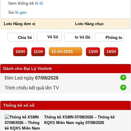
Xem thống kê
lô tô
Soi
lô gan
Vé Số
10/04
11/04
13/04
14/04
Dành cho Đại Lý Vietlott
Đèn Led ngày
07/08/2026
Trình chiếu kết quả lên TV
Thống kê xổ số
Thống kê XSMN 07/08/2026 – Thống kê
KQXS Miền Nam ngày 07/08/2026