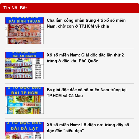
Tin Nổi Bật
Cha làm công nhân trúng 4 tỉ xổ số miền
Nam, chờ con ở TP.HCM về chia
Xổ số miền Nam: Giải độc đắc lần thứ 2
trúng ở đặc khu Phú Quốc
Ba giải độc đắc xổ số miền Nam trúng tại
TP.HCM và Cà Mau
Xổ số miền Nam: Lộ diện nơi trúng dãy số
độc đắc “siêu đẹp”