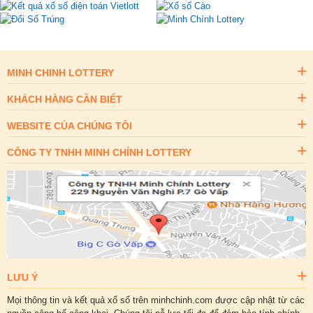
MINH CHINH LOTTERY
KHÁCH HÀNG CẦN BIẾT
WEBSITE CỦA CHÚNG TÔI
CÔNG TY TNHH MINH CHÍNH LOTTERY
LƯU Ý
Mọi thông tin và kết quả xổ số trên minhchinh.com được cập nhật từ các