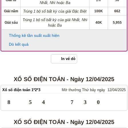
Giải tư
1Tr
50
Nhất, Nhì hoặc Ba
Giải năm
Trùng 1 bộ số bất kỳ của giải Đặc Biệt
100K
662
Trùng 1 bộ số bất kỳ của giải Nhất, Nhì
Giải sáu
40K
5,955
hoặc Ba
Thống kê tần suất xuất hiện
Dò kết quả
In vé dò
XỔ SỐ ĐIỆN TOÁN - Ngày 12/04/2025
Xổ số điện toán 1*2*3
Mở thưởng Thứ bảy ngày 12/04/2025
8
5
4
7
3
0
XỔ SỐ ĐIỆN TOÁN - Ngày 12/04/2025