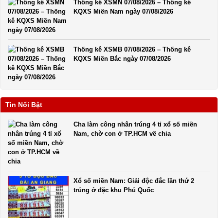
Thống kê XSMN 07/08/2026 – Thống kê
KQXS Miền Nam ngày 07/08/2026
Thống kê XSMB 07/08/2026 – Thống kê
KQXS Miền Bắc ngày 07/08/2026
Tin Nổi Bật
Cha làm công nhân trúng 4 tỉ xổ số miền
Nam, chờ con ở TP.HCM về chia
Xổ số miền Nam: Giải độc đắc lần thứ 2
trúng ở đặc khu Phú Quốc