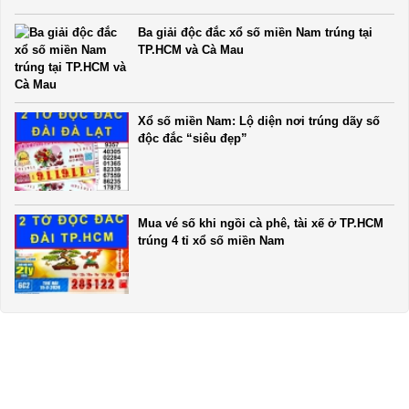
Ba giải độc đắc xổ số miền Nam trúng tại
TP.HCM và Cà Mau
Xổ số miền Nam: Lộ diện nơi trúng dãy số
độc đắc “siêu đẹp”
Mua vé số khi ngồi cà phê, tài xế ở TP.HCM
trúng 4 tỉ xổ số miền Nam