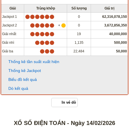
Giải
Trùng khớp
Số lượng
Giá trị
Jackpot 1
0
62,316,078,150
Jackpot 2
0
3,672,856,350
Giải nhất
19
40,000,000
Giải nhì
1,135
500,000
Giải ba
22,484
50,000
Thống kê tần suất xuất hiện
Thống kê Jackpot
Biểu đồ kết quả
Dò kết quả
In vé dò
XỔ SỐ ĐIỆN TOÁN - Ngày 14/02/2026