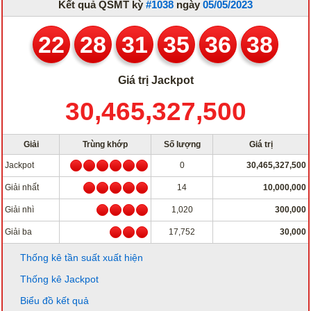
Kết quả QSMT kỳ
#1038
ngày
05/05/2023
22
28
31
35
36
38
Giá trị Jackpot
30,465,327,500
Giải
Trùng khớp
Số lượng
Giá trị
Jackpot
0
30,465,327,500
Giải nhất
14
10,000,000
Giải nhì
1,020
300,000
Giải ba
17,752
30,000
Thống kê tần suất xuất hiện
Thống kê Jackpot
Biểu đồ kết quả