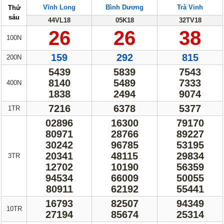
Vĩnh Long
Bình Dương
Trà Vinh
Thứ
Lotto 5/35
Mega 6/45
sáu
44VL18
05K18
32TV18
Power 6/55
Max3D Pro
26
26
38
100N
Max 3D
Keno
159
292
815
200N
Bingo 18
5439
5839
7543
8140
5489
7333
400N
Điện Toán
1838
2494
9074
1*2*3
6x36
7216
6378
5377
1TR
02896
16300
79170
Thần Tài 4
80971
28766
89227
30242
96785
53195
Sớ Đầu Đuôi
20341
48115
29834
3TR
12702
10190
56359
Miền Nam
Miền Trung
94534
66009
50055
Miền Bắc
80911
62192
55441
16793
82507
94349
10TR
Thống Kê
27194
85674
25314