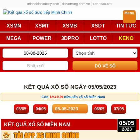
minhchinhlottery.com
doisotrung.com.vn
xosocao.net
Menu
Trực Tiếp
XSMN
XSMT
XSMB
XSDT
TIN TỨC
Miền Nam
Miền Trung
MEGA
POWER
3DPRO
LOTTO
KENO
Miền Bắc
Mega 6/45
Power 6/55
Max3D Pro
Max 3D
Keno
Bingo 18
Lotto 5/35
KẾT QUẢ XỔ SỐ NGÀY 05/05/2023
Truyền Thống
Còn
12:41:29
nữa đến xổ số Miền Nam
Miền Nam
Miền Trung
03/05
04/05
06/05
07/05
Miền Bắc
KQXS Các Tỉnh
05/05
KẾT QUẢ XỔ SỐ MIỀN NAM
2023
KQXS Vietlott