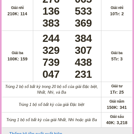
136
533
Giải nhì
Giải nhì
210K: 114
10Tr: 2
383
369
244
384
329
307
Giải ba
Giải ba
739
438
100K: 159
5Tr: 3
047
231
Giải tư
Trùng 2 bộ số bất kỳ trong 20 bộ số của giải Đặc biệt,
1Tr: 25
Nhất, Nhì, và Ba
Giải năm
Trùng 1 bộ số bất kỳ của giải Đặc biệt
150K: 341
Giải sáu
Trùng 1 bộ số bất kỳ của giải Nhất, Nhì hoặc giải Ba
40K: 3,218
Thống kê tần suất xuất hiện