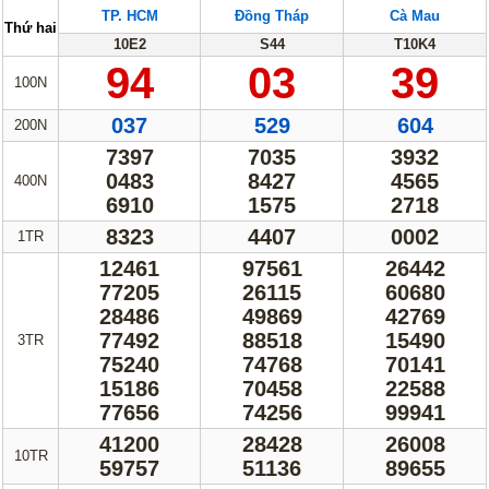
TP. HCM
Đồng Tháp
Cà Mau
Lotto 5/35
Mega 6/45
Thứ hai
10E2
S44
T10K4
Power 6/55
Max3D Pro
94
03
39
100N
Max 3D
Keno
037
529
604
200N
Bingo 18
7397
7035
3932
0483
8427
4565
400N
Điện Toán
6910
1575
2718
1*2*3
6x36
8323
4407
0002
1TR
12461
97561
26442
Thần Tài 4
77205
26115
60680
28486
49869
42769
Sớ Đầu Đuôi
77492
88518
15490
3TR
75240
74768
70141
Miền Nam
Miền Trung
15186
70458
22588
Miền Bắc
77656
74256
99941
41200
28428
26008
10TR
Thống Kê
59757
51136
89655