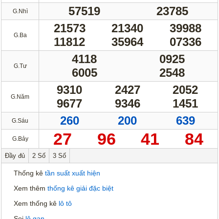
57519
23785
G.Nhì
21573
21340
39988
G.Ba
11812
35964
07336
4118
0925
G.Tư
6005
2548
9310
2427
2052
G.Năm
9677
9346
1451
260
200
639
G.Sáu
27
96
41
84
G.Bảy
Đầy đủ
2 Số
3 Số
Thống kê
tần suất xuất hiện
Xem thêm
thống kê giải đặc biệt
Xem thống kê
lô tô
Soi
lô gan