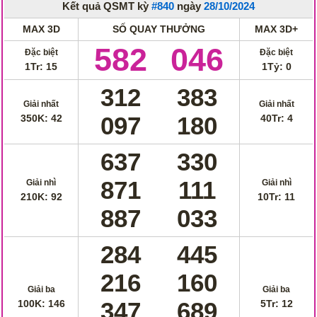
Kết quả QSMT kỳ
#840
ngày
28/10/2024
MAX 3D
SỐ QUAY THƯỞNG
MAX 3D+
582
046
Đặc biệt
Đặc biệt
1Tr: 15
1Tỷ: 0
312
383
Giải nhất
Giải nhất
097
180
350K: 42
40Tr: 4
637
330
871
111
Giải nhì
Giải nhì
210K: 92
10Tr: 11
887
033
284
445
216
160
Giải ba
Giải ba
347
689
100K: 146
5Tr: 12