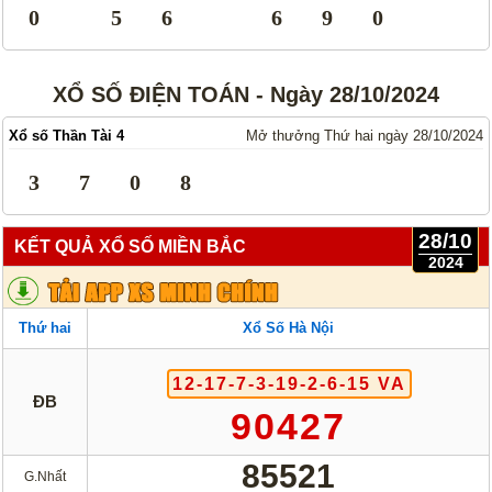
0
5
6
6
9
0
XỔ SỐ ĐIỆN TOÁN - Ngày 28/10/2024
Xổ số Thần Tài 4
Mở thưởng Thứ hai ngày 28/10/2024
3
7
0
8
28/10
KẾT QUẢ XỔ SỐ MIỀN BẮC
2024
Thứ hai
Xổ Số Hà Nội
12-17-7-3-19-2-6-15 VA
ĐB
90427
85521
G.Nhất