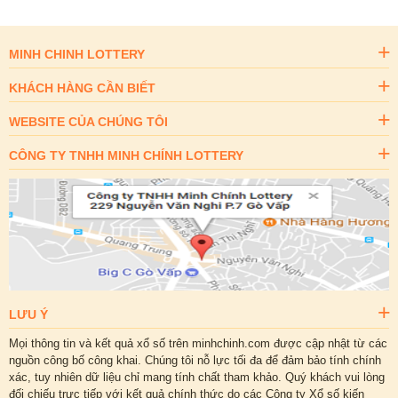
MINH CHINH LOTTERY
KHÁCH HÀNG CẦN BIẾT
WEBSITE CỦA CHÚNG TÔI
CÔNG TY TNHH MINH CHÍNH LOTTERY
LƯU Ý
Mọi thông tin và kết quả xổ số trên minhchinh.com được cập nhật từ các
nguồn công bố công khai. Chúng tôi nỗ lực tối đa để đảm bảo tính chính
xác, tuy nhiên dữ liệu chỉ mang tính chất tham khảo. Quý khách vui lòng
đối chiếu trực tiếp với kết quả chính thức do các Công ty Xổ số kiến