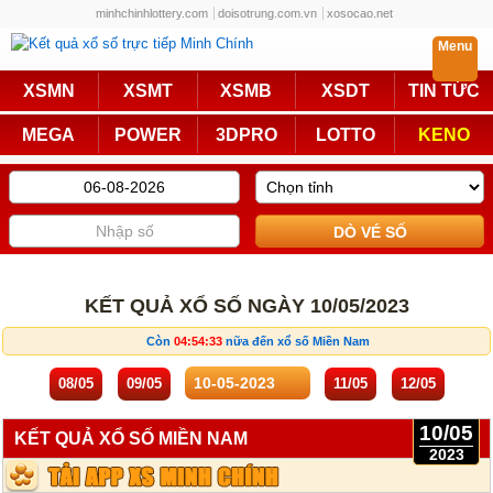
minhchinhlottery.com
doisotrung.com.vn
xosocao.net
Menu
Trực Tiếp
XSMN
XSMT
XSMB
XSDT
TIN TỨC
Miền Nam
Miền Trung
MEGA
POWER
3DPRO
LOTTO
KENO
Miền Bắc
Mega 6/45
Power 6/55
Max3D Pro
Max 3D
Keno
Bingo 18
Lotto 5/35
KẾT QUẢ XỔ SỐ NGÀY 10/05/2023
Truyền Thống
Còn
04:54:33
nữa đến xổ số Miền Nam
Miền Nam
Miền Trung
08/05
09/05
11/05
12/05
Miền Bắc
KQXS Các Tỉnh
10/05
KẾT QUẢ XỔ SỐ MIỀN NAM
2023
KQXS Vietlott