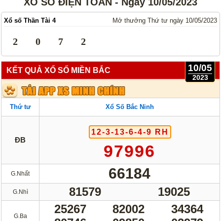
XỔ SỐ ĐIỆN TOÁN - Ngày 10/05/2023
Xổ số Thần Tài 4
Mở thưởng Thứ tư ngày 10/05/2023
2
0
7
2
10/05
KẾT QUẢ XỔ SỐ MIỀN BẮC
2023
Thứ tư
Xổ Số Bắc Ninh
12-3-13-6-4-9 RH
ĐB
97996
66184
G.Nhất
81579
19025
G.Nhì
25267
82002
34364
G.Ba