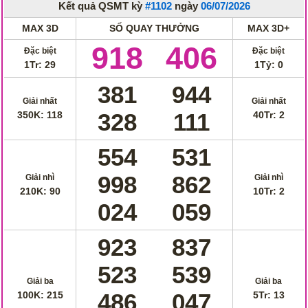
Kết quả QSMT kỳ
#1102
ngày
06/07/2026
MAX 3D
SỐ QUAY THƯỞNG
MAX 3D+
918
406
Đặc biệt
Đặc biệt
1Tr: 29
1Tỷ: 0
381
944
Giải nhất
Giải nhất
328
111
350K: 118
40Tr: 2
554
531
998
862
Giải nhì
Giải nhì
210K: 90
10Tr: 2
024
059
923
837
523
539
Giải ba
Giải ba
486
047
100K: 215
5Tr: 13