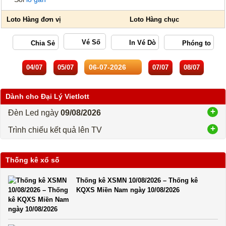
Vé Số
04/07
05/07
07/07
08/07
Dành cho Đại Lý Vietlott
Đèn Led ngày
09/08/2026
Trình chiếu kết quả lên TV
Thống kê xổ số
Thống kê XSMN 10/08/2026 – Thống kê
KQXS Miền Nam ngày 10/08/2026