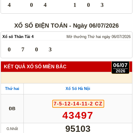
4
0
4
1
0
3
XỔ SỐ ĐIỆN TOÁN - Ngày 06/07/2026
Xổ số Thần Tài 4
Mở thưởng Thứ hai ngày 06/07/2026
0
7
0
3
06/07
KẾT QUẢ XỔ SỐ MIỀN BẮC
2026
Thứ hai
Xổ Số Hà Nội
7-5-12-14-11-2 CZ
ĐB
43497
95103
G.Nhất