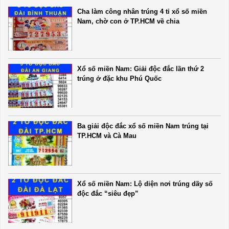
Cha làm công nhân trúng 4 tỉ xổ số miền
Nam, chờ con ở TP.HCM về chia
Xổ số miền Nam: Giải độc đắc lần thứ 2
trúng ở đặc khu Phú Quốc
Ba giải độc đắc xổ số miền Nam trúng tại
TP.HCM và Cà Mau
Xổ số miền Nam: Lộ diện nơi trúng dãy số
độc đắc “siêu đẹp”