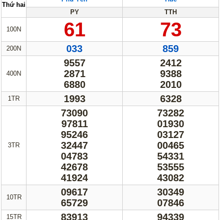
Thứ hai
Truyền thống
Mega 6/45
PY
TTH
61
73
Lotto 5/35
Power 6/65
100N
Max 3D
Max3D Pro
033
859
200N
Keno
9557
2412
2871
9388
400N
Tin Tức
6880
2010
1993
6328
1TR
Thống kê XSMN
Thống kê XSMT
73090
73282
Thống kê XSMB
Tin tức tổng hợp
97811
01930
95246
03127
32447
00465
3TR
04783
54331
42678
53555
41924
43082
09617
30349
10TR
65729
07846
83913
94339
15TR