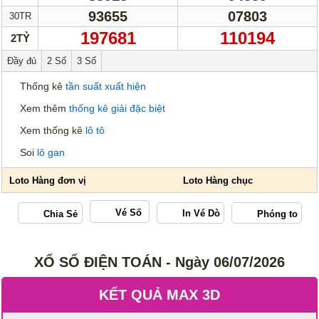
93655
07803
30TR
197681
110194
2TỶ
Đầy đủ
2 Số
3 Số
Thống kê
tần suất xuất hiện
Xem thêm
thống kê giải đặc biệt
Xem thống kê
lô tô
Soi
lô gan
Vé Số
XỔ SỐ ĐIỆN TOÁN - Ngày 06/07/2026
KẾT QUẢ MAX 3D