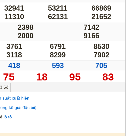
32941
53211
66869
11310
62131
21652
2398
7142
2000
9166
3761
6791
8530
3118
8299
7902
418
593
705
75
18
95
83
3 Số
n suất xuất hiện
hống kê giải đặc biệt
kê
lô tô