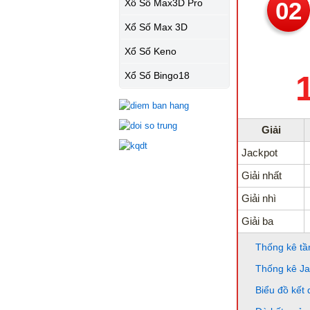
02
Xổ Số Max3D Pro
Xổ Số Max 3D
Xổ Số Keno
Xổ Số Bingo18
Giải
Jackpot
Giải nhất
Giải nhì
Giải ba
Thống kê tần
Thống kê Ja
Biểu đồ kết