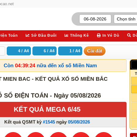
cao.net
Điện Toán
Sớ Đầu Đuôi
Thống Kê
In Vé Dò
D
Cài đặt
Còn
04:39:23
nữa đến xổ số Miền Nam
 MIEN BAC - KẾT QUẢ XỔ SỐ MIỀN BẮC
 SỐ ĐIỆN TOÁN - Ngày 05/08/2026
KẾT QUẢ MEGA 6/45
Kết quả QSMT kỳ
#1545
ngày
05/08/2026