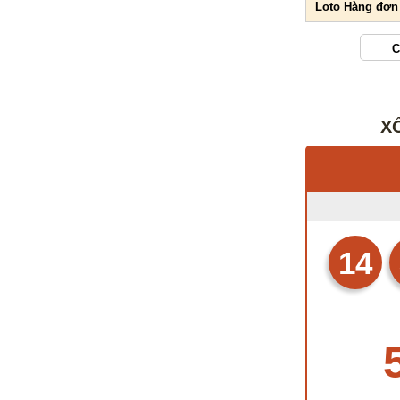
XỔ
14