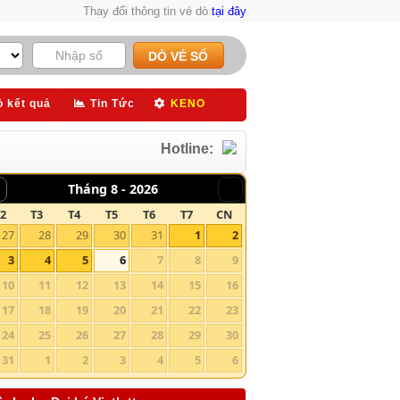
Thay đổi thông tin vé dò
tại đây
ò kết quả
Tin Tức
KENO
Hotline:
Tháng 8 -
2026
T2
T3
T4
T5
T6
T7
CN
27
28
29
30
31
1
2
3
4
5
6
7
8
9
10
11
12
13
14
15
16
17
18
19
20
21
22
23
24
25
26
27
28
29
30
31
1
2
3
4
5
6