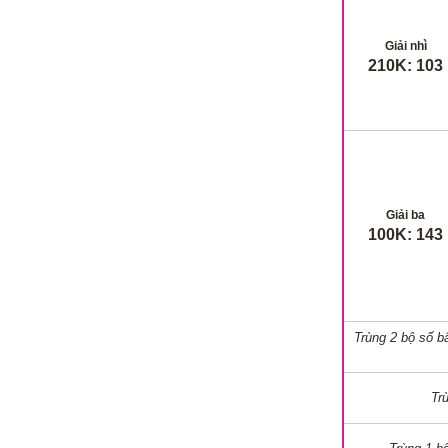
Giải nhì
210K: 103
Giải ba
100K: 143
Trùng 2 bộ số bấ
Trù