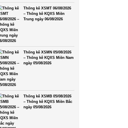
Thống kê XSMT 06/08/2026
– Thống kê KQXS Miền
Trung ngày 06/08/2026
Thống kê XSMN 05/08/2026
– Thống kê KQXS Miền Nam
ngày 05/08/2026
Thống kê XSMB 05/08/2026
– Thống kê KQXS Miền Bắc
ngày 05/08/2026