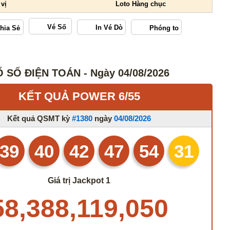
Vé Số
 SỐ ĐIỆN TOÁN - Ngày 04/08/2026
KẾT QUẢ POWER 6/55
Kết quả QSMT kỳ
#1380
ngày
04/08/2026
39
40
42
47
54
31
Giá trị Jackpot 1
58,388,119,050