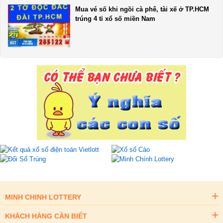
Mua vé số khi ngồi cà phê, tài xế ở TP.HCM
trúng 4 tỉ xổ số miền Nam
MINH CHINH LOTTERY
KHÁCH HÀNG CẦN BIẾT