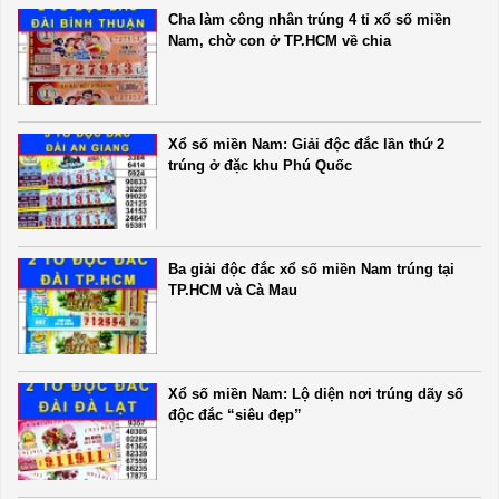
Cha làm công nhân trúng 4 tỉ xổ số miền
Nam, chờ con ở TP.HCM về chia
Xổ số miền Nam: Giải độc đắc lần thứ 2
trúng ở đặc khu Phú Quốc
Ba giải độc đắc xổ số miền Nam trúng tại
TP.HCM và Cà Mau
Xổ số miền Nam: Lộ diện nơi trúng dãy số
độc đắc “siêu đẹp”