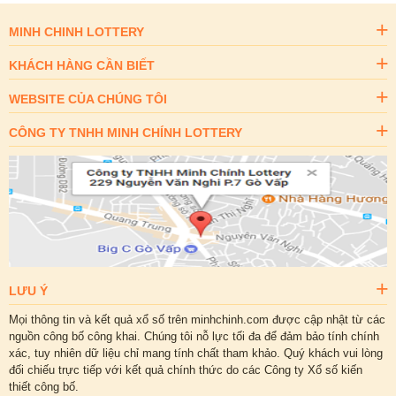
MINH CHINH LOTTERY
KHÁCH HÀNG CẦN BIẾT
WEBSITE CỦA CHÚNG TÔI
CÔNG TY TNHH MINH CHÍNH LOTTERY
LƯU Ý
Mọi thông tin và kết quả xổ số trên minhchinh.com được cập nhật từ các
nguồn công bố công khai. Chúng tôi nỗ lực tối đa để đảm bảo tính chính
xác, tuy nhiên dữ liệu chỉ mang tính chất tham khảo. Quý khách vui lòng
đối chiếu trực tiếp với kết quả chính thức do các Công ty Xổ số kiến
thiết công bố.