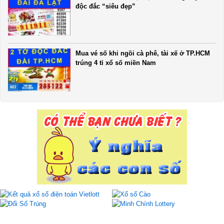
độc đắc “siêu đẹp”
Mua vé số khi ngồi cà phê, tài xế ở TP.HCM
trúng 4 tỉ xổ số miền Nam