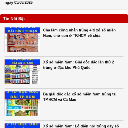
Tin Nổi Bật
Cha làm công nhân trúng 4 tỉ xổ số miền
Nam, chờ con ở TP.HCM về chia
Xổ số miền Nam: Giải độc đắc lần thứ 2
trúng ở đặc khu Phú Quốc
Ba giải độc đắc xổ số miền Nam trúng tại
TP.HCM và Cà Mau
Xổ số miền Nam: Lộ diện nơi trúng dãy số