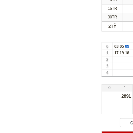
15TR
30TR
2TỶ
Bảng Loto Hà
0
03
05
09
1
17
19
18
2
3
4
Bến Tre - 01/0
0
1
2891