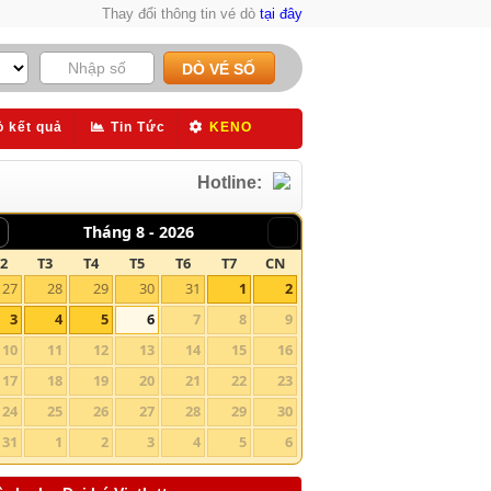
Thay đổi thông tin vé dò
tại đây
ò kết quả
Tin Tức
KENO
Hotline:
Tháng 8 -
2026
T2
T3
T4
T5
T6
T7
CN
27
28
29
30
31
1
2
3
4
5
6
7
8
9
10
11
12
13
14
15
16
17
18
19
20
21
22
23
24
25
26
27
28
29
30
31
1
2
3
4
5
6