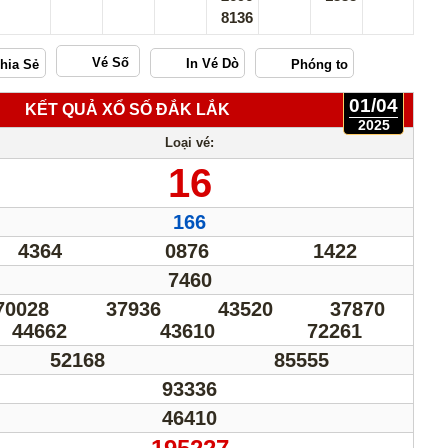
8136
Vé Số
01/04
KẾT QUẢ XỔ SỐ ĐẮK LẮK
2025
Loại vé:
16
166
4364
0876
1422
7460
70028
37936
43520
37870
44662
43610
72261
52168
85555
93336
46410