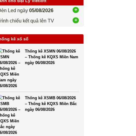
ành cho Đại Lý Vietlott
Đèn Led ngày
05/08/2026
rình chiếu kết quả lên TV
hống kê xổ số
Thống kê XSMN 06/08/2026
– Thống kê KQXS Miền Nam
ngày 06/08/2026
Thống kê XSMB 06/08/2026
– Thống kê KQXS Miền Bắc
ngày 06/08/2026