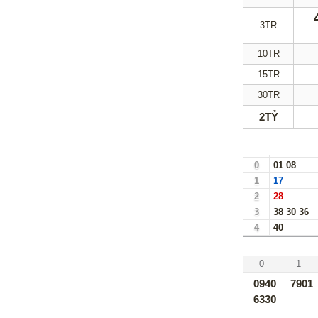
3TR
10TR
15TR
30TR
2TỶ
Bảng Loto Hà
0
01
08
1
17
2
28
3
38
30
36
4
40
Bạc Liêu - 01/
0
1
0940
7901
6330