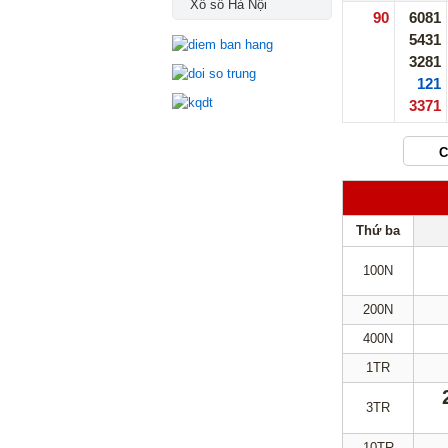
Xổ số Hà Nội
90
6081
5431
3281
121
3371
Thứ ba
100N
200N
400N
1TR
3TR
10TR