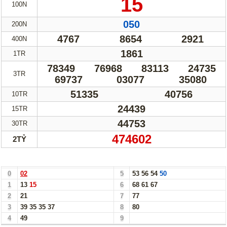
15
100N
050
200N
4767
8654
2921
400N
1861
1TR
78349
76968
83113
24735
3TR
69737
03077
35080
51335
40756
10TR
24439
15TR
44753
30TR
474602
2TỶ
Bảng Loto Hàng Chục xổ số Trà Vinh ngày 16/08/24
0
02
5
53
56
54
50
1
13
15
6
68
61
67
2
21
7
77
3
39
35
35
37
8
80
4
49
9