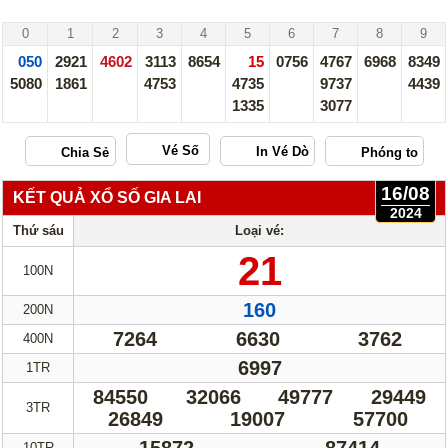
Trà Vinh - 16/08/24
0
1
2
3
4
5
6
7
8
9
050
2921
4602
3113
8654
15
0756
4767
6968
8349
5080
1861
4753
4735
9737
4439
1335
3077
Vé Số
16/08
KẾT QUẢ XỔ SỐ GIA LAI
2024
Thứ sáu
Loại vé:
21
100N
160
200N
7264
6630
3762
400N
6997
1TR
84550
32066
49777
29449
3TR
26849
19007
57700
10TR