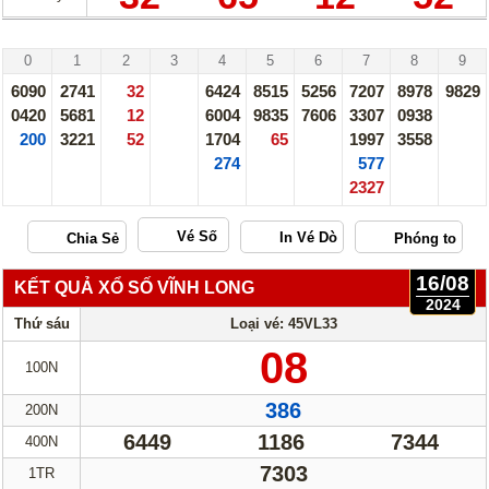
Thống Kê Lô
Lô Gan
Hải Phòng - 16/08/24
Giải Đặc Biệt
Kiểm Tra Gan Cực Đại
0
1
2
3
4
5
6
7
8
9
Tần Suất
Tần Suất Chi Tiết
6090
2741
32
6424
8515
5256
7207
8978
9829
0420
5681
12
6004
9835
7606
3307
0938
Lotto 5/35
Mega 6/45
200
3221
52
1704
65
1997
3558
Power 6/55
274
Max 3D
577
2327
Max3D Pro
Vé Số
In Vé Dò
16/08
KẾT QUẢ XỔ SỐ VĨNH LONG
Miền Nam
Miền Trung
2024
Thứ sáu
Loại vé: 45VL33
Miền Bắc
Lotto 5/35
08
100N
Mega 6/45
Power 6/55
386
200N
Max3D Pro
Max 3D
6449
1186
7344
400N
Dò kết quả
7303
1TR