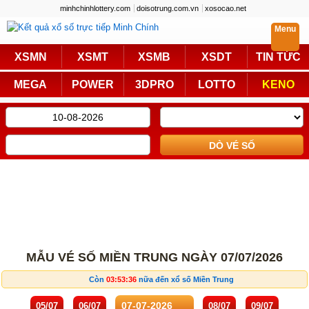
minhchinhlottery.com
doisotrung.com.vn
xosocao.net
Menu
Trực Tiếp
XSMN
XSMT
XSMB
XSDT
TIN TỨC
Miền Nam
Miền Trung
MEGA
POWER
3DPRO
LOTTO
KENO
Miền Bắc
Mega 6/45
Power 6/55
Max3D Pro
Max 3D
Keno
Bingo 18
Lotto 5/35
Truyền Thống
Miền Nam
Miền Trung
MẪU VÉ SỐ MIỀN TRUNG NGÀY 07/07/2026
Miền Bắc
KQXS Các Tỉnh
Còn
03:53:36
nữa đến xổ số Miền Trung
KQXS Vietlott
05/07
06/07
08/07
09/07