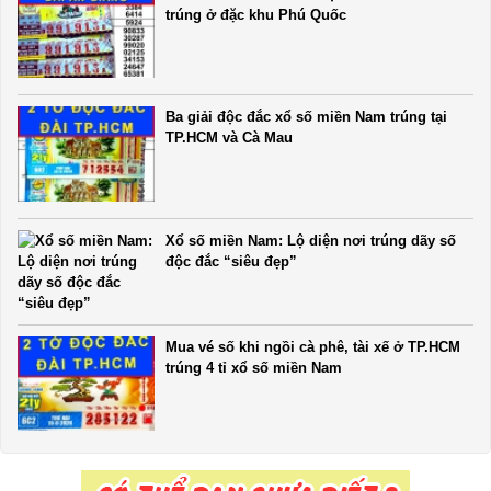
trúng ở đặc khu Phú Quốc
Ba giải độc đắc xổ số miền Nam trúng tại
TP.HCM và Cà Mau
Xổ số miền Nam: Lộ diện nơi trúng dãy số
độc đắc “siêu đẹp”
Mua vé số khi ngồi cà phê, tài xế ở TP.HCM
trúng 4 tỉ xổ số miền Nam