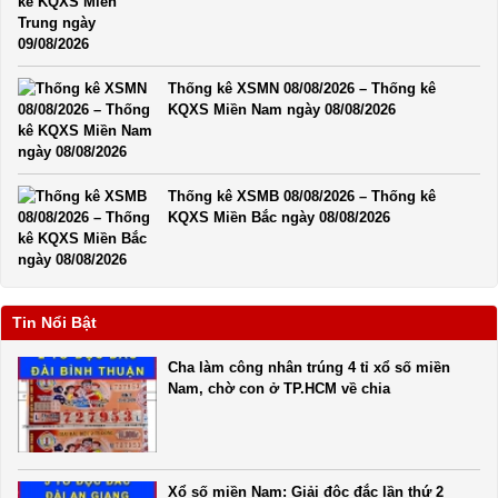
Thống kê XSMN 08/08/2026 – Thống kê
KQXS Miền Nam ngày 08/08/2026
Thống kê XSMB 08/08/2026 – Thống kê
KQXS Miền Bắc ngày 08/08/2026
Tin Nổi Bật
Cha làm công nhân trúng 4 tỉ xổ số miền
Nam, chờ con ở TP.HCM về chia
Xổ số miền Nam: Giải độc đắc lần thứ 2