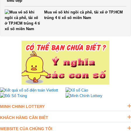
Mua vé số khi ngồi cà phê, tài xế ở TP.HCM
trúng 4 tỉ xổ số miền Nam
MINH CHINH LOTTERY
KHÁCH HÀNG CẦN BIẾT
WEBSITE CỦA CHÚNG TÔI