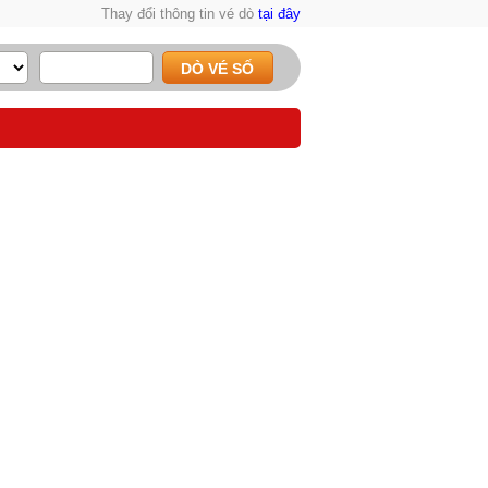
Thay đổi thông tin vé dò
tại đây