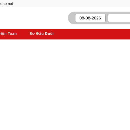
cao.net
Điện Toán
Sớ Đầu Đuôi