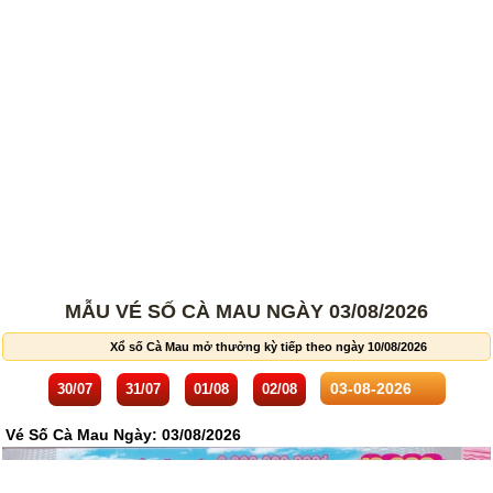
Lotto 5/35
Mega 6/45
Power 6/55
Max3D Pro
Max 3D
Keno
Bingo 18
Điện Toán
Đổi số trúng
Vé Số
Gửi cho bạn
In vé dò
1*2*3
6x36
Vé Số Cà Mau Ngày: 27/07/2026
Thần Tài 4
Đổi số trúng
Vé Số
Gửi cho bạn
In vé dò
Sớ Đầu Đuôi
Vé Số Cà Mau Ngày: 20/07/2026
Miền Nam
Miền Trung
Miền Bắc
Đổi số trúng
Vé Số
Gửi cho bạn
In vé dò
Thống Kê
Vé Số Cà Mau Ngày: 13/07/2026