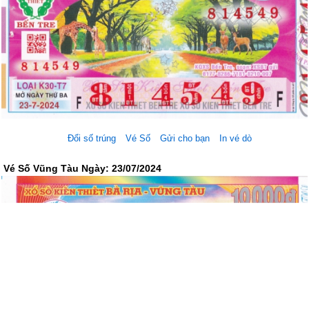
Lotto 5/35
Mega 6/45
Power 6/55
Max3D Pro
Max 3D
Keno
Bingo 18
Điện Toán
Đổi số trúng
Vé Số
Gửi cho bạn
In vé dò
1*2*3
6x36
Vé Số Vũng Tàu Ngày: 23/07/2024
Thần Tài 4
Sớ Đầu Đuôi
Miền Nam
Miền Trung
Miền Bắc
Thống Kê