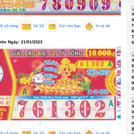
i số trúng
Vé Số
Gửi cho bạn
In vé dò
ước Ngày: 21/01/2023
i số trúng
Vé Số
Gửi cho bạn
In vé dò