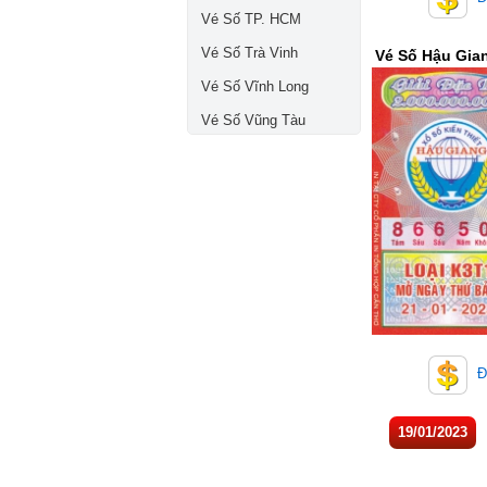
Vé Số TP. HCM
Vé Số Trà Vinh
Vé Số Hậu Gian
Vé Số Vĩnh Long
Vé Số Vũng Tàu
Đổ
19/01
/2023