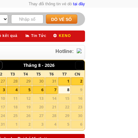
Thay đổi thông tin vé dò
tại đây
ò kết quả
Tin Tức
KENO
Hotline:
Tháng 8 -
2026
T2
T3
T4
T5
T6
T7
CN
27
28
29
30
31
1
2
3
4
5
6
7
8
9
10
11
12
13
14
15
16
17
18
19
20
21
22
23
24
25
26
27
28
29
30
31
1
2
3
4
5
6