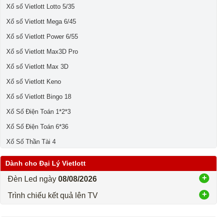
Xổ số Vietlott Lotto 5/35
Xổ số Vietlott Mega 6/45
Xổ số Vietlott Power 6/55
Xổ số Vietlott Max3D Pro
Xổ số Vietlott Max 3D
Xổ số Vietlott Keno
Xổ số Vietlott Bingo 18
Xổ Số Điện Toán 1*2*3
Xổ Số Điện Toán 6*36
Xổ Số Thần Tài 4
Dành cho Đại Lý Vietlott
Đèn Led ngày
08/08/2026
Trình chiếu kết quả lên TV