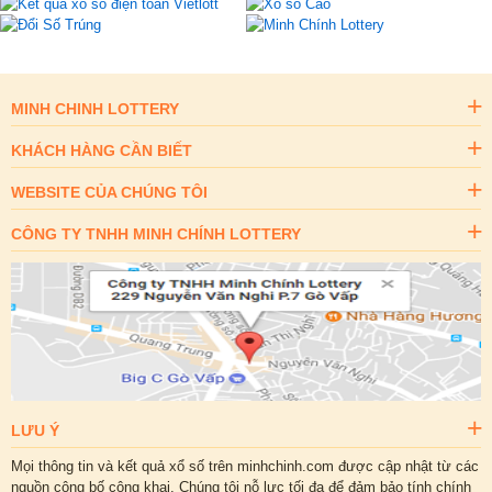
MINH CHINH LOTTERY
KHÁCH HÀNG CẦN BIẾT
WEBSITE CỦA CHÚNG TÔI
CÔNG TY TNHH MINH CHÍNH LOTTERY
LƯU Ý
Mọi thông tin và kết quả xổ số trên minhchinh.com được cập nhật từ các
nguồn công bố công khai. Chúng tôi nỗ lực tối đa để đảm bảo tính chính