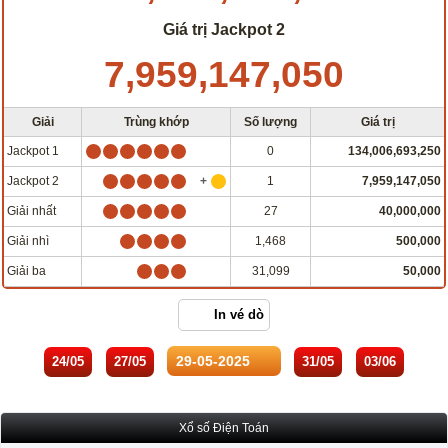
Giá trị Jackpot 2
7,959,147,050
Giải
Trùng khớp
Số lượng
Giá trị
Jackpot 1
0
134,006,693,250
Jackpot 2
1
7,959,147,050
Giải nhất
27
40,000,000
Giải nhì
1,468
500,000
Giải ba
31,099
50,000
In vé dò
24/05
27/05
31/05
03/06
Xổ số Điện Toán