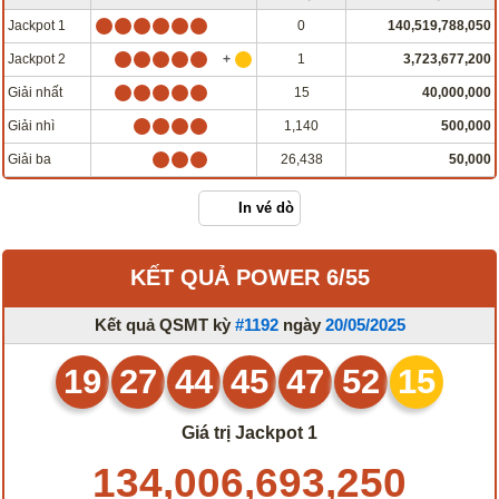
Jackpot 1
0
140,519,788,050
Jackpot 2
1
3,723,677,200
Giải nhất
15
40,000,000
Giải nhì
1,140
500,000
Giải ba
26,438
50,000
In vé dò
KẾT QUẢ POWER 6/55
Kết quả QSMT kỳ
#1192
ngày
20/05/2025
19
27
44
45
47
52
15
Giá trị Jackpot 1
134,006,693,250