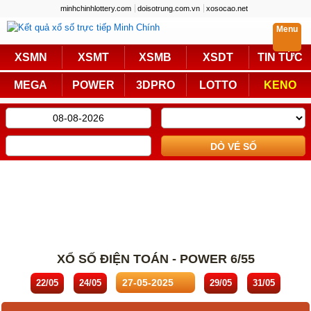
minhchinhlottery.com
doisotrung.com.vn
xosocao.net
Menu
Trực Tiếp
XSMN
XSMT
XSMB
XSDT
TIN TỨC
Miền Nam
Miền Trung
MEGA
POWER
3DPRO
LOTTO
KENO
Miền Bắc
Mega 6/45
Power 6/55
Max3D Pro
Max 3D
Keno
Bingo 18
Lotto 5/35
Truyền Thống
Miền Nam
Miền Trung
XỔ SỐ ĐIỆN TOÁN - POWER 6/55
Miền Bắc
KQXS Các Tỉnh
22/05
24/05
29/05
31/05
KQXS Vietlott