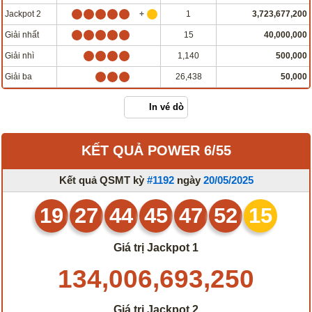
Jackpot 2
1
3,723,677,200
Giải nhất
15
40,000,000
Giải nhì
1,140
500,000
Giải ba
26,438
50,000
In vé dò
KẾT QUẢ POWER 6/55
Kết quả QSMT kỳ
#1192
ngày
20/05/2025
19
27
44
45
47
52
15
Giá trị Jackpot 1
134,006,693,250
Giá trị Jackpot 2