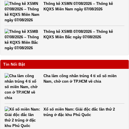
Thống kê XSMN 07/08/2026 – Thống kê
KQXS Miền Nam ngày 07/08/2026
Thống kê XSMB 07/08/2026 – Thống kê
KQXS Miền Bắc ngày 07/08/2026
Tin Nổi Bật
Cha làm công nhân trúng 4 tỉ xổ số miền
Nam, chờ con ở TP.HCM về chia
Xổ số miền Nam: Giải độc đắc lần thứ 2
trúng ở đặc khu Phú Quốc