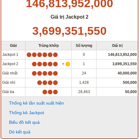
146,813,952,000
Truyền thống
Mega 6/45
Lotto 5/35
Power 6/65
Giá trị Jackpot 2
Max 3D
Max3D Pro
3,699,351,550
Keno
Giải
Trùng khớp
Số lượng
Giá trị
Tin Tức
Jackpot 1
0
146,813,952,000
Jackpot 2
Thống kê XSMN
Thống kê XSMT
1
3,699,351,550
Giải nhất
24
40,000,000
Thống kê XSMB
Tin tức tổng hợp
Giải nhì
1,428
500,000
Giải ba
28,463
50,000
Thống kê tần suất xuất hiện
Thống kê Jackpot
Biểu đồ kết quả
Dò kết quả