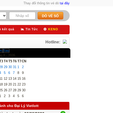
Thay đổi thông tin vé dò
tại đây
ò kết quả
Tin Tức
KENO
Hotline:
ớc
Sau
g 8 -
2026
T3
T4
T5
T6
T7
CN
28
29
30
31
1
2
4
5
6
7
8
9
11
12
13
14
15
16
18
19
20
21
22
23
25
26
27
28
29
30
1
2
3
4
5
6
ành cho Đại Lý Vietlott