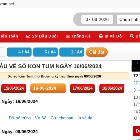
cao.net
Điện Toán
Sớ Đầu Đuôi
Thống Kê
In Vé Dò
D
Cài đặt
Trư
ẪU VÉ SỐ KON TUM NGÀY 16/06/2024
Thán
T2
Xổ số Kon Tum mở thưởng kỳ tiếp theo ngày 09/08/2026
27
15/06
/2024
17/06
/2024
18/06
/2024
3
10
 Ngày: 16/06/2024
17
24
Đổi số trúng
Vé Số
Gửi cho bạn
In vé dò
31
D
 Ngày: 09/06/2024