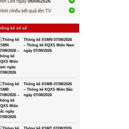
Đèn Led ngày
06/08/2026
rình chiếu kết quả lên TV
hống kê xổ số
Thống kê XSMN 07/08/2026
– Thống kê KQXS Miền Nam
ngày 07/08/2026
Thống kê XSMB 07/08/2026
– Thống kê KQXS Miền Bắc
ngày 07/08/2026
Thống kê XSMT 07/08/2026