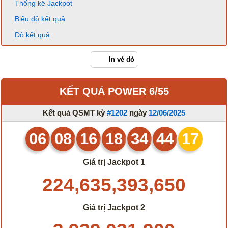
Thống kê Jackpot
Thống Kê Lô
Lô Gan
Biểu đồ kết quả
Giải Đặc Biệt
Kiểm Tra Gan Cực Đại
Dò kết quả
Tần Suất
Tần Suất Chi Tiết
Lotto 5/35
Mega 6/45
In vé dò
Power 6/55
Max 3D
KẾT QUẢ POWER 6/55
Max3D Pro
Kết quả QSMT kỳ
#1202
ngày
12/06/2025
In Vé Dò
06
08
16
18
34
44
17
Miền Nam
Miền Trung
Miền Bắc
Lotto 5/35
Giá trị Jackpot 1
Mega 6/45
Power 6/55
224,635,393,650
Max3D Pro
Max 3D
Giá trị Jackpot 2
Dò kết quả