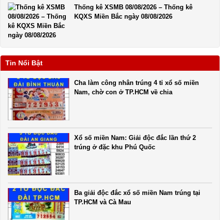
Thống kê XSMB 08/08/2026 – Thống kê
KQXS Miền Bắc ngày 08/08/2026
Tin Nổi Bật
Cha làm công nhân trúng 4 tỉ xổ số miền
Nam, chờ con ở TP.HCM về chia
Xổ số miền Nam: Giải độc đắc lần thứ 2
trúng ở đặc khu Phú Quốc
Ba giải độc đắc xổ số miền Nam trúng tại
TP.HCM và Cà Mau