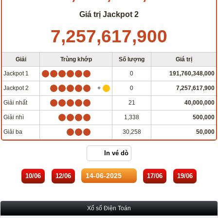
Giá trị Jackpot 2
7,257,617,900
Giải
Trùng khớp
Số lượng
Giá trị
Jackpot 1
0
191,760,348,000
Jackpot 2
0
7,257,617,900
Giải nhất
21
40,000,000
Giải nhì
1,338
500,000
Giải ba
30,258
50,000
In vé dò
10/06
12/06
17/06
19/06
Xổ số Điện Toán