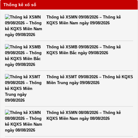
Thống kê xổ số
Thống kê XSMN 09/08/2026 – Thống kê
KQXS Miền Nam ngày 09/08/2026
Thống kê XSMB 09/08/2026 – Thống kê
KQXS Miền Bắc ngày 09/08/2026
Thống kê XSMT 09/08/2026 – Thống kê KQXS
Miền Trung ngày 09/08/2026
Thống kê XSMN 08/08/2026 – Thống kê
KQXS Miền Nam ngày 08/08/2026