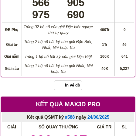
566
905
975
690
Trùng 02 bộ số của giải Đặc biệt ngược
ĐB Phụ
400Tr
0
thứ tự quay
Trùng 2 bộ số bất kỳ của giải Đặc Biệt,
Giải tư
1Tr
46
Nhất, Nhì hoặc Ba
Giải năm
Trùng 1 bộ số bất kỳ của giải Đặc Biệt
100K
641
Trùng 1 bộ số bất kỳ của giải Nhất, Nhì
Giải sáu
40K
5,227
hoặc Ba
In vé dò
KẾT QUẢ MAX3D PRO
Kết quả QSMT kỳ
#588
ngày
24/06/2025
GIẢI
SỐ QUAY THƯỞNG
GIÁ TRỊ
SL