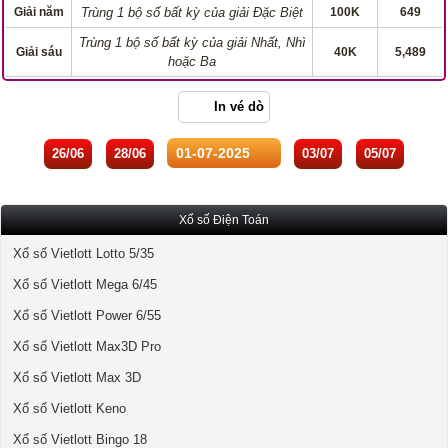
Giải năm
Trùng 1 bộ số bất kỳ của giải Đặc Biệt
100K
649
Trùng 1 bộ số bất kỳ của giải Nhất, Nhì
Giải sáu
40K
5,489
hoặc Ba
In vé dò
26/06
28/06
03/07
05/07
Xổ số Điện Toán
Xổ số Vietlott Lotto 5/35
Xổ số Vietlott Mega 6/45
Xổ số Vietlott Power 6/55
Xổ số Vietlott Max3D Pro
Xổ số Vietlott Max 3D
Xổ số Vietlott Keno
Xổ số Vietlott Bingo 18