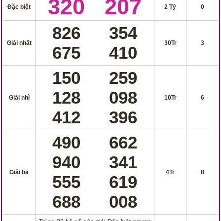
320
207
Đặc biệt
2 Tỷ
0
826
354
Giải nhất
30Tr
3
675
410
150
259
128
098
Giải nhì
10Tr
6
412
396
490
662
940
341
Giải ba
4Tr
8
555
619
688
008