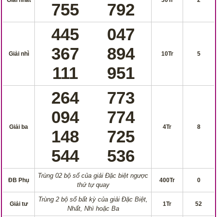
Giải nhất
30Tr
2
755
792
445
047
367
894
Giải nhì
10Tr
5
111
951
264
773
094
774
Giải ba
4Tr
8
148
725
544
536
Trùng 02 bộ số của giải Đặc biệt ngược
ĐB Phụ
400Tr
0
thứ tự quay
Trùng 2 bộ số bất kỳ của giải Đặc Biệt,
Giải tư
1Tr
52
Nhất, Nhì hoặc Ba