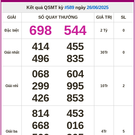
Kết quả QSMT kỳ
#589
ngày
26/06/2025
GIẢI
SỐ QUAY THƯỞNG
GIÁ TRỊ
SL
698
544
Đặc biệt
2 Tỷ
0
414
455
Giải nhất
30Tr
0
496
835
068
604
299
995
Giải nhì
10Tr
2
426
853
814
453
668
016
Giải ba
4Tr
5