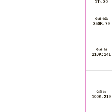
1Tr: 30
Giải nhất
350K: 79
Giải nhì
210K: 141
Giải ba
100K: 219