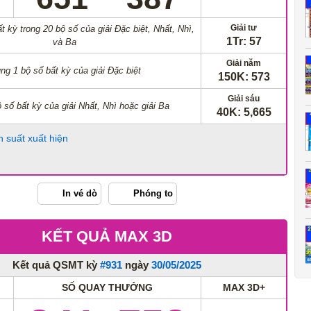
Giải tư
t kỳ trong 20 bộ số của giải Đặc biệt, Nhất, Nhì,
1Tr: 57
và Ba
Giải năm
ng 1 bộ số bất kỳ của giải Đặc biệt
150K: 573
Giải sáu
 số bất kỳ của giải Nhất, Nhì hoặc giải Ba
40K: 5,665
 suất xuất hiện
In vé dò
Phóng to
KẾT QUẢ MAX 3D
Kết quả QSMT kỳ
#931
ngày
30/05/2025
SỐ QUAY THƯỞNG
MAX 3D+