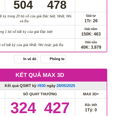
504
478
Giải tư
t kỳ trong 20 bộ số của giải Đặc biệt, Nhất, Nhì,
1Tr: 26
và Ba
Giải năm
ng 1 bộ số bất kỳ của giải Đặc biệt
150K: 463
Giải sáu
 số bất kỳ của giải Nhất, Nhì hoặc giải Ba
40K: 3,879
In vé dò
Phóng to
KẾT QUẢ MAX 3D
Kết quả QSMT kỳ
#930
ngày
28/05/2025
SỐ QUAY THƯỞNG
MAX 3D+
324
427
Đặc biệt
1Tỷ: 0