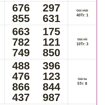
676
297
Giải nhất
855
631
40Tr: 1
663
175
782
121
Giải nhì
10Tr: 3
749
850
488
396
476
123
Giải ba
866
844
5Tr: 8
437
987