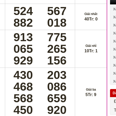
524
567
X
Giải nhất
X
882
018
40Tr: 0
X
913
775
X
X
065
265
Giải nhì
X
10Tr: 1
929
156
X
X
430
203
X
X
468
086
Giải ba
D
568
659
5Tr: 9
450
920
T