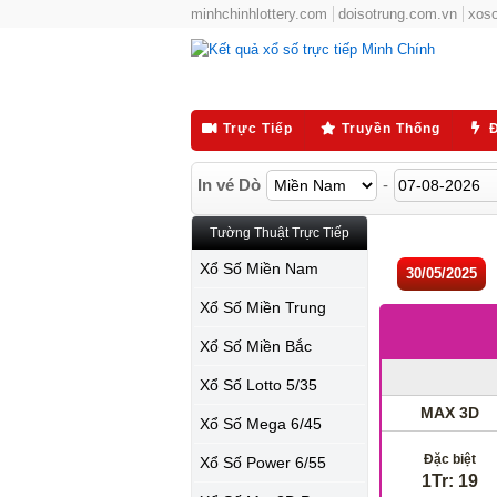
minhchinhlottery.com
doisotrung.com.vn
xoso
Trực Tiếp
Truyền Thống
In vé Dò
-
Tường Thuật Trực Tiếp
Xổ Số Miền Nam
30/05
/2025
Xổ Số Miền Trung
Xổ Số Miền Bắc
Xổ Số Lotto 5/35
MAX 3D
Xổ Số Mega 6/45
Đặc biệt
Xổ Số Power 6/55
1Tr: 19