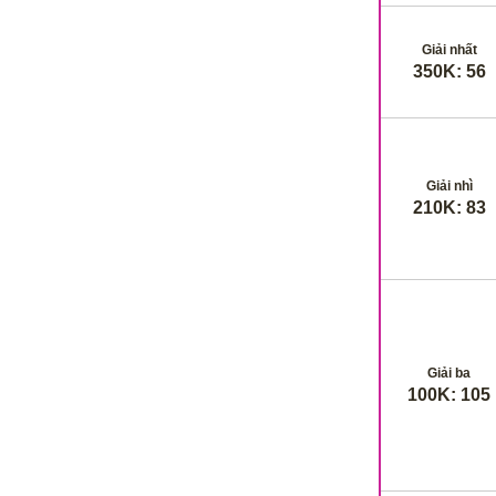
Giải nhất
350K: 56
Giải nhì
210K: 83
Giải ba
100K: 105