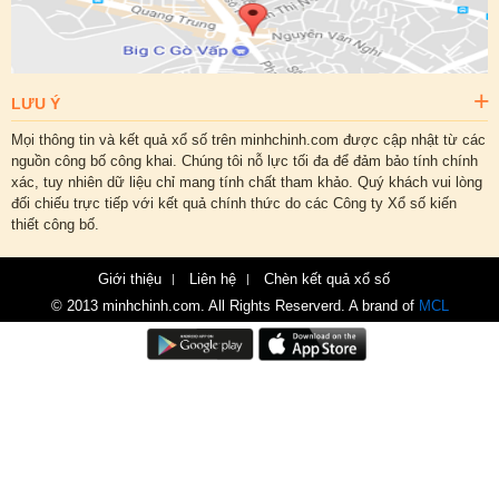
LƯU Ý
Mọi thông tin và kết quả xổ số trên minhchinh.com được cập nhật từ các
nguồn công bố công khai. Chúng tôi nỗ lực tối đa để đảm bảo tính chính
xác, tuy nhiên dữ liệu chỉ mang tính chất tham khảo. Quý khách vui lòng
đối chiếu trực tiếp với kết quả chính thức do các Công ty Xổ số kiến
thiết công bố.
Giới thiệu
Liên hệ
Chèn kết quả xổ số
© 2013 minhchinh.com. All Rights Reserverd. A brand of
MCL