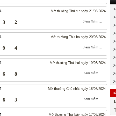
X
4
Mở thưởng Thứ tư ngày 21/08/2024
X
3
2
Xem thêm!...
X
X
4
Mở thưởng Thứ ba ngày 20/08/2024
X
9
4
Xem thêm!...
X
X
4
Mở thưởng Thứ hai ngày 19/08/2024
X
6
8
X
Xem thêm!...
X
4
Mở thưởng Chủ nhật ngày 18/08/2024
D
6
3
Xem thêm!...
T
4
Mở thưởng Thứ bảy ngày 17/08/2024