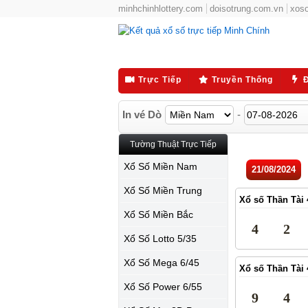
minhchinhlottery.com
doisotrung.com.vn
xoso
Trực Tiếp
Truyền Thống
In vé Dò
-
Tường Thuật Trực Tiếp
Xổ Số Miền Nam
21/08
/2024
Xổ Số Miền Trung
Xổ số Thần Tài 
Xổ Số Miền Bắc
4
2
Xổ Số Lotto 5/35
Xổ Số Mega 6/45
Xổ số Thần Tài 
Xổ Số Power 6/55
9
4