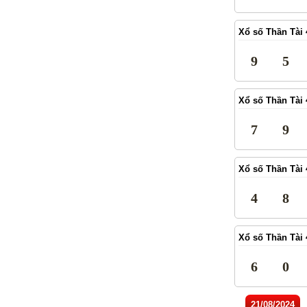
Xổ số Thần Tài 
9
5
Xổ số Thần Tài 
7
9
Xổ số Thần Tài 
4
8
Xổ số Thần Tài 
6
0
21/08
/2024