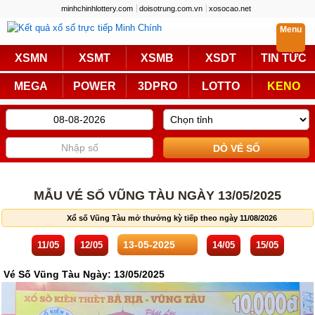
minhchinhlottery.com
doisotrung.com.vn
xosocao.net
Menu
Trực Tiếp
XSMN
XSMT
XSMB
XSDT
TIN TỨC
Miền Nam
Miền Trung
MEGA
POWER
3DPRO
LOTTO
KENO
Miền Bắc
Mega 6/45
Power 6/55
Max3D Pro
Max 3D
Keno
Bingo 18
Lotto 5/35
MẪU VÉ SỐ VŨNG TÀU NGÀY 13/05/2025
Truyền Thống
Xổ số Vũng Tàu mở thưởng kỳ tiếp theo ngày 11/08/2026
Miền Nam
Miền Trung
11/05
12/05
14/05
15/05
Miền Bắc
KQXS Các Tỉnh
Vé Số Vũng Tàu Ngày: 13/05/2025
KQXS Vietlott