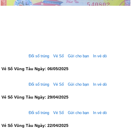
Lotto 5/35
Mega 6/45
Power 6/55
Max3D Pro
Max 3D
Keno
Bingo 18
Điện Toán
Đổi số trúng
Vé Số
Gửi cho bạn
In vé dò
1*2*3
6x36
Vé Số Vũng Tàu Ngày: 06/05/2025
Thần Tài 4
Đổi số trúng
Vé Số
Gửi cho bạn
In vé dò
Sớ Đầu Đuôi
Vé Số Vũng Tàu Ngày: 29/04/2025
Miền Nam
Miền Trung
Miền Bắc
Đổi số trúng
Vé Số
Gửi cho bạn
In vé dò
Thống Kê
Vé Số Vũng Tàu Ngày: 22/04/2025