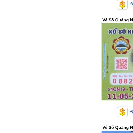
Đổ
Vé Số Quảng N
Đổ
Vé Số Quảng N