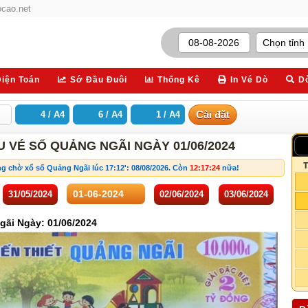
cao.net
Điện Toán
Sớ Đầu Đuôi
Thống Kê
In Vé Dò
D
Cài đặt
 VÉ SỐ QUẢNG NGÃI NGÀY 01/06/2024
g chờ xổ số Quảng Ngãi lúc 17:12': 08/08/2026. Còn
12:17:23
nữa!
31/05
/2024
02/06
/2024
03/06
/2024
gãi Ngày: 01/06/2024