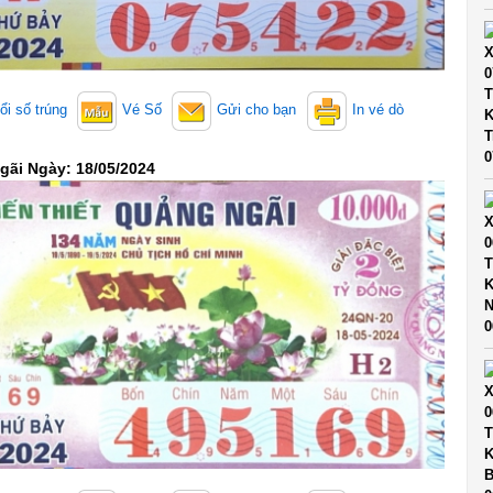
i số trúng
Vé Số
Gửi cho bạn
In vé dò
gãi Ngày: 18/05/2024