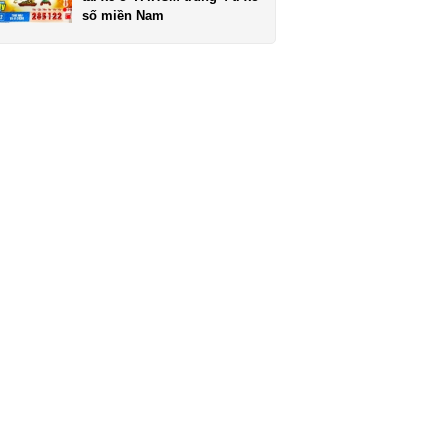
số miền Nam