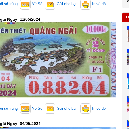
i số trúng
Vé Số
Gửi cho bạn
In vé dò
T
gãi Ngày: 11/05/2024
i số trúng
Vé Số
Gửi cho bạn
In vé dò
gãi Ngày: 04/05/2024