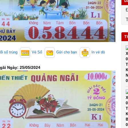
D
T
T
i số trúng
Vé Số
Gửi cho bạn
In vé dò
gãi Ngày: 25/05/2024