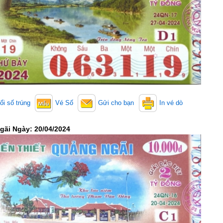
i số trúng
Vé Số
Gửi cho bạn
In vé dò
gãi Ngày: 20/04/2024