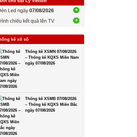
ành cho Đại Lý Vietlott
Đèn Led ngày
07/08/2026
rình chiếu kết quả lên TV
hống kê xổ số
Thống kê XSMN 07/08/2026
– Thống kê KQXS Miền Nam
ngày 07/08/2026
Thống kê XSMB 07/08/2026
– Thống kê KQXS Miền Bắc
ngày 07/08/2026