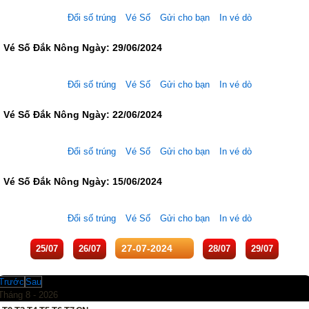
Thống Kê Lô
Lô Gan
Đổi số trúng
Vé Số
Gửi cho bạn
In vé dò
Giải Đặc Biệt
Kiểm Tra Gan Cực Đại
Vé Số Đắk Nông Ngày: 29/06/2024
Tần Suất
Tần Suất Chi Tiết
Lotto 5/35
Mega 6/45
Đổi số trúng
Vé Số
Gửi cho bạn
In vé dò
Power 6/55
Max 3D
Vé Số Đắk Nông Ngày: 22/06/2024
Max3D Pro
Đổi số trúng
Vé Số
Gửi cho bạn
In vé dò
In Vé Dò
Vé Số Đắk Nông Ngày: 15/06/2024
Miền Nam
Miền Trung
Miền Bắc
Lotto 5/35
Đổi số trúng
Vé Số
Gửi cho bạn
In vé dò
Mega 6/45
Power 6/55
25/07
26/07
28/07
29/07
Max3D Pro
Max 3D
Trước
Sau
Dò kết quả
Tháng 8 -
2026