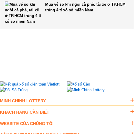
Mua vé số khi ngồi cà phê, tài xế ở TP.HCM
trúng 4 tỉ xổ số miền Nam
MINH CHINH LOTTERY
KHÁCH HÀNG CẦN BIẾT
WEBSITE CỦA CHÚNG TÔI