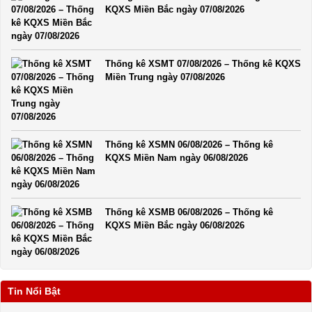
KQXS Miền Bắc ngày 07/08/2026
Thống kê XSMT 07/08/2026 – Thống kê KQXS
Miền Trung ngày 07/08/2026
Thống kê XSMN 06/08/2026 – Thống kê
KQXS Miền Nam ngày 06/08/2026
Thống kê XSMB 06/08/2026 – Thống kê
KQXS Miền Bắc ngày 06/08/2026
Tin Nổi Bật