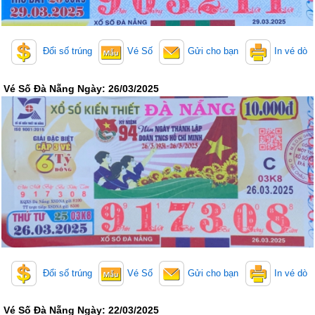
Thống Kê Lô
Lô Gan
Giải Đặc Biệt
Kiểm Tra Gan Cực Đại
Đổi số trúng
Vé Số
Gửi cho bạn
In vé dò
Tần Suất
Tần Suất Chi Tiết
Lotto 5/35
Mega 6/45
Vé Số Đà Nẵng Ngày: 26/03/2025
Power 6/55
Max 3D
Max3D Pro
In Vé Dò
Miền Nam
Miền Trung
Miền Bắc
Lotto 5/35
Mega 6/45
Power 6/55
Max3D Pro
Max 3D
Đổi số trúng
Vé Số
Gửi cho bạn
In vé dò
Dò kết quả
Vé Số Đà Nẵng Ngày: 22/03/2025