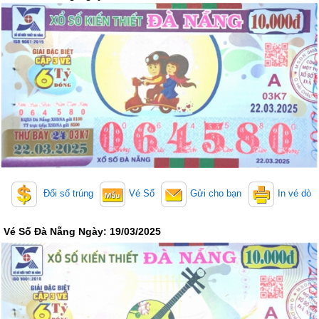
Truyền thống
Mega 6/45
Lotto 5/35
Power 6/65
Max 3D
Max3D Pro
Keno
Tin Tức
Thống kê XSMN
Thống kê XSMT
Thống kê XSMB
Tin tức tổng hợp
Đổi số trúng
Vé Số
Gửi cho bạn
In vé dò
Vé Số Đà Nẵng Ngày: 19/03/2025