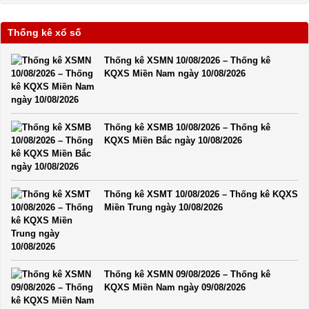
Thống kê xổ số
Thống kê XSMN 10/08/2026 – Thống kê
KQXS Miền Nam ngày 10/08/2026
Thống kê XSMB 10/08/2026 – Thống kê
KQXS Miền Bắc ngày 10/08/2026
Thống kê XSMT 10/08/2026 – Thống kê KQXS
Miền Trung ngày 10/08/2026
Thống kê XSMN 09/08/2026 – Thống kê
KQXS Miền Nam ngày 09/08/2026