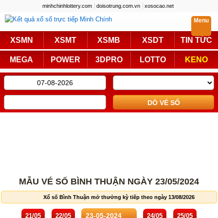
minhchinhlottery.com
doisotrung.com.vn
xosocao.net
Menu
Trực Tiếp
XSMN
XSMT
XSMB
XSDT
TIN TỨC
Miền Nam
Miền Trung
MEGA
POWER
3DPRO
LOTTO
KENO
Miền Bắc
Mega 6/45
Power 6/55
Max3D Pro
Max 3D
Keno
Bingo 18
Lotto 5/35
Truyền Thống
Miền Nam
Miền Trung
MẪU VÉ SỐ BÌNH THUẬN NGÀY 23/05/2024
Miền Bắc
KQXS Các Tỉnh
Xổ số Bình Thuận mở thưởng kỳ tiếp theo ngày 13/08/2026
KQXS Vietlott
21/05
22/05
24/05
25/05