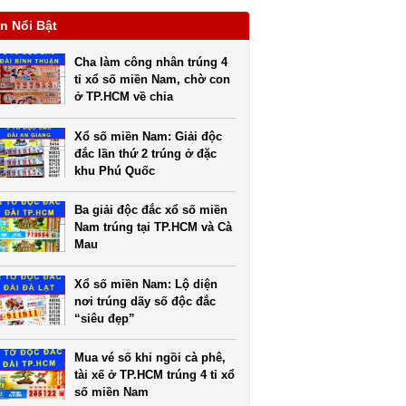
in Nổi Bật
Cha làm công nhân trúng 4
tỉ xổ số miền Nam, chờ con
ở TP.HCM về chia
Xổ số miền Nam: Giải độc
đắc lần thứ 2 trúng ở đặc
khu Phú Quốc
Ba giải độc đắc xổ số miền
Nam trúng tại TP.HCM và Cà
Mau
Xổ số miền Nam: Lộ diện
nơi trúng dãy số độc đắc
“siêu đẹp”
Mua vé số khi ngồi cà phê,
tài xế ở TP.HCM trúng 4 tỉ xổ
số miền Nam