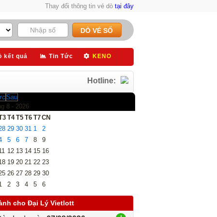
Thay đổi thông tin vé dò
tại đây
ò kết quả
Tin Tức
KENO
Hotline:
ớc
Sau
g 8 -
2026
T3
T4
T5
T6
T7
CN
28
29
30
31
1
2
4
5
6
7
8
9
11
12
13
14
15
16
18
19
20
21
22
23
25
26
27
28
29
30
1
2
3
4
5
6
ành cho Đại Lý Vietlott