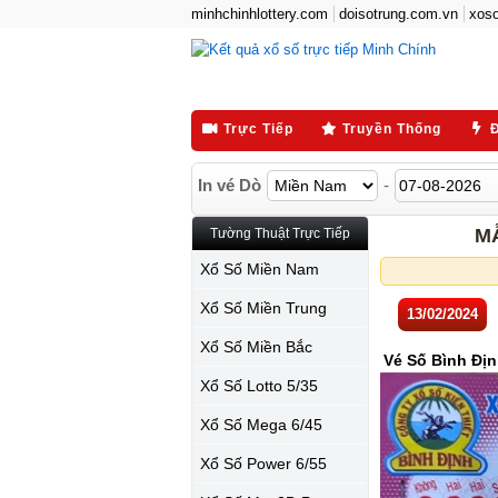
minhchinhlottery.com
doisotrung.com.vn
xoso
Trực Tiếp
Truyền Thống
In vé Dò
-
MẪ
Tường Thuật Trực Tiếp
Xổ Số Miền Nam
Xổ Số Miền Trung
13/02
/2024
Xổ Số Miền Bắc
Vé Số Bình Địn
Xổ Số Lotto 5/35
Xổ Số Mega 6/45
Xổ Số Power 6/55