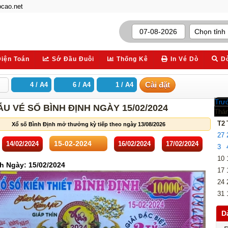
cao.net
Điện Toán
Sớ Đầu Đuôi
Thống Kê
In Vé Dò
D
Cài đặt
Trư
U VÉ SỐ BÌNH ĐỊNH NGÀY 15/02/2024
Thán
T2
Xổ số Bình Định mở thưởng kỳ tiếp theo ngày 13/08/2026
27
14/02
/2024
16/02
/2024
17/02
/2024
3
10
h Ngày: 15/02/2024
17
24
31
D