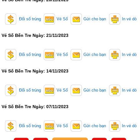
Truyền thống
Mega 6/45
Lotto 5/35
Power 6/65
Đổi số trúng
Vé Số
Gửi cho bạn
In vé dò
Max 3D
Max3D Pro
Vé Số Bến Tre Ngày: 21/11/2023
Keno
Tin Tức
Đổi số trúng
Vé Số
Gửi cho bạn
In vé dò
Thống kê XSMN
Thống kê XSMT
Vé Số Bến Tre Ngày: 14/11/2023
Thống kê XSMB
Tin tức tổng hợp
Đổi số trúng
Vé Số
Gửi cho bạn
In vé dò
Vé Số Bến Tre Ngày: 07/11/2023
Đổi số trúng
Vé Số
Gửi cho bạn
In vé dò