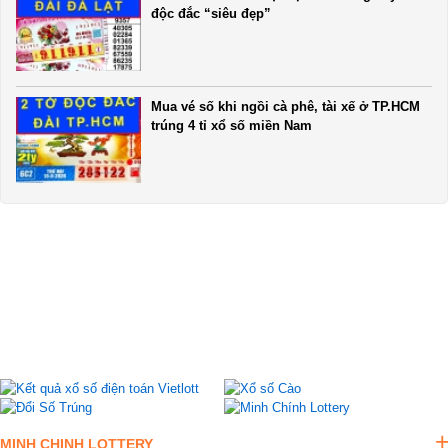
độc đắc “siêu đẹp”
Mua vé số khi ngồi cà phê, tài xế ở TP.HCM
trúng 4 tỉ xổ số miền Nam
MINH CHINH LOTTERY