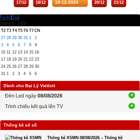
17/12
18/12
20/12
21/12
Trước
Sau
Tháng 8 -
2026
T2
T3
T4
T5
T6
T7
CN
27
28
29
30
31
1
2
3
4
5
6
7
8
9
10
11
12
13
14
15
16
17
18
19
20
21
22
23
24
25
26
27
28
29
30
31
1
2
3
4
5
6
Dành cho Đại Lý Vietlott
Đèn Led ngày
08/08/2026
Trình chiếu kết quả lên TV
Thống kê xổ số
Thống kê XSMN 08/08/2026 – Thống kê