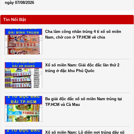
Tin Nổi Bật
Cha làm công nhân trúng 4 tỉ xổ số miền
Nam, chờ con ở TP.HCM về chia
Xổ số miền Nam: Giải độc đắc lần thứ 2
trúng ở đặc khu Phú Quốc
Ba giải độc đắc xổ số miền Nam trúng tại
TP.HCM và Cà Mau
Xổ số miền Nam: Lộ diện nơi trúng dãy số