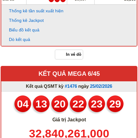
Truyền thống
Mega 6/45
Thống kê tần suất xuất hiện
Lotto 5/35
Power 6/65
Thống kê Jackpot
Max 3D
Max3D Pro
Biểu đồ kết quả
Keno
Dò kết quả
Tin Tức
In vé dò
Thống kê XSMN
Thống kê XSMT
KẾT QUẢ MEGA 6/45
Thống kê XSMB
Tin tức tổng hợp
Kết quả QSMT kỳ
#1476
ngày
25/02/2026
04
13
20
22
23
29
Giá trị Jackpot
32,840,261,000