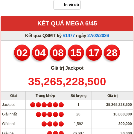
Thống Kê Lô
Lô Gan
In vé dò
Giải Đặc Biệt
Kiểm Tra Gan Cực Đại
KẾT QUẢ MEGA 6/45
Tần Suất
Tần Suất Chi Tiết
Lotto 5/35
Mega 6/45
Kết quả QSMT kỳ
#1477
ngày
27/02/2026
Power 6/55
Max 3D
02
04
08
15
17
28
Max3D Pro
Giá trị Jackpot
In Vé Dò
35,265,228,500
Miền Nam
Miền Trung
Miền Bắc
Lotto 5/35
Giải
Trùng khớp
Số lượng
Giá trị
Mega 6/45
Power 6/55
Jackpot
1
35,265,228,500
Max3D Pro
Max 3D
Giải nhất
28
10,000,000
Giải nhì
1,592
300,000
Dò kết quả
Giải ba
26,607
30,000