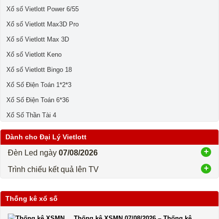
Xổ số Vietlott Power 6/55
Xổ số Vietlott Max3D Pro
Xổ số Vietlott Max 3D
Xổ số Vietlott Keno
Xổ số Vietlott Bingo 18
Xổ Số Điện Toán 1*2*3
Xổ Số Điện Toán 6*36
Xổ Số Thần Tài 4
Dành cho Đại Lý Vietlott
Đèn Led ngày
07/08/2026
Trình chiếu kết quả lên TV
Thống kê xổ số
Thống kê XSMN 07/08/2026 – Thống kê