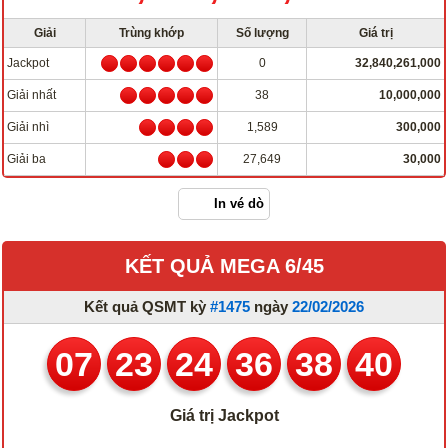
Giải
Trùng khớp
Số lượng
Giá trị
Jackpot
0
32,840,261,000
Giải nhất
38
10,000,000
Giải nhì
1,589
300,000
Giải ba
27,649
30,000
In vé dò
KẾT QUẢ MEGA 6/45
Kết quả QSMT kỳ
#1475
ngày
22/02/2026
07
23
24
36
38
40
Giá trị Jackpot