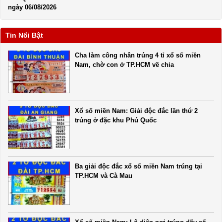
Tin Nổi Bật
Cha làm công nhân trúng 4 tỉ xổ số miền
Nam, chờ con ở TP.HCM về chia
Xổ số miền Nam: Giải độc đắc lần thứ 2
trúng ở đặc khu Phú Quốc
Ba giải độc đắc xổ số miền Nam trúng tại
TP.HCM và Cà Mau