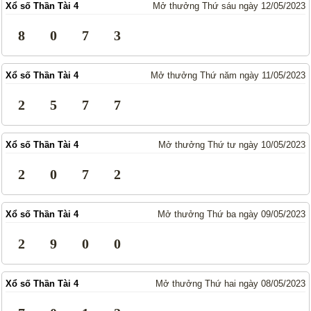
Xổ số Thần Tài 4
Mở thưởng Thứ sáu ngày 12/05/2023
Lotto 5/35
Mega 6/45
8
0
7
3
Power 6/55
Max3D Pro
Max 3D
Keno
Xổ số Thần Tài 4
Mở thưởng Thứ năm ngày 11/05/2023
Bingo 18
2
5
7
7
Điện Toán
Xổ số Thần Tài 4
Mở thưởng Thứ tư ngày 10/05/2023
1*2*3
6x36
Thần Tài 4
2
0
7
2
Sớ Đầu Đuôi
Xổ số Thần Tài 4
Mở thưởng Thứ ba ngày 09/05/2023
Miền Nam
Miền Trung
2
9
0
0
Miền Bắc
Xổ số Thần Tài 4
Mở thưởng Thứ hai ngày 08/05/2023
Thống Kê