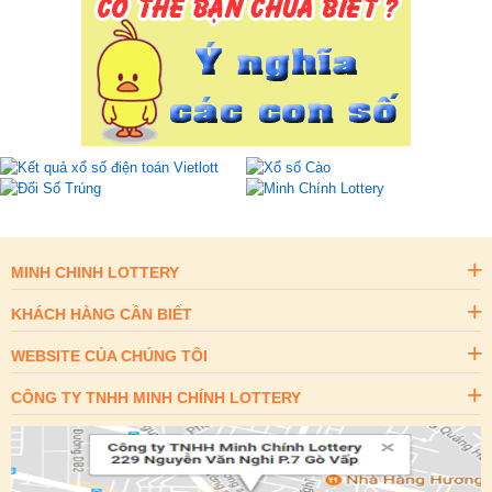
MINH CHINH LOTTERY
KHÁCH HÀNG CẦN BIẾT
WEBSITE CỦA CHÚNG TÔI
CÔNG TY TNHH MINH CHÍNH LOTTERY