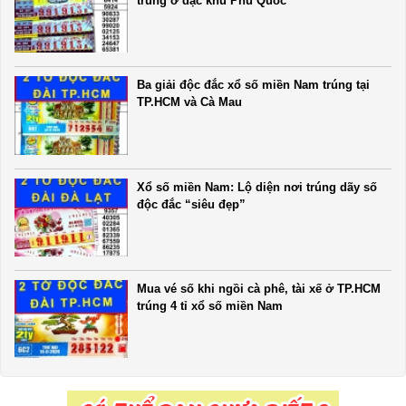
trúng ở đặc khu Phú Quốc
Ba giải độc đắc xổ số miền Nam trúng tại
TP.HCM và Cà Mau
Xổ số miền Nam: Lộ diện nơi trúng dãy số
độc đắc “siêu đẹp”
Mua vé số khi ngồi cà phê, tài xế ở TP.HCM
trúng 4 tỉ xổ số miền Nam