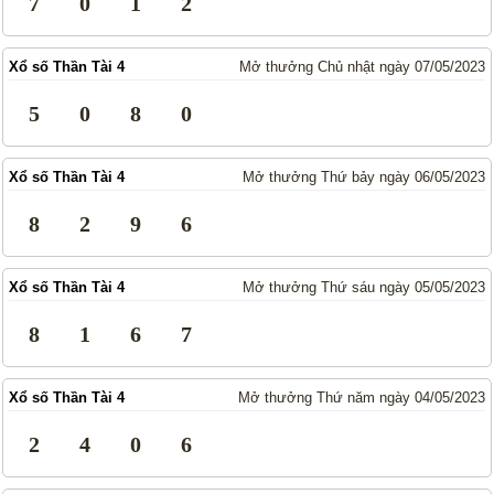
7
0
1
2
Thống Kê Lô
Lô Gan
Giải Đặc Biệt
Kiểm Tra Gan Cực Đại
Xổ số Thần Tài 4
Mở thưởng Chủ nhật ngày 07/05/2023
Tần Suất
Tần Suất Chi Tiết
5
0
8
0
Lotto 5/35
Mega 6/45
Power 6/55
Max 3D
Xổ số Thần Tài 4
Mở thưởng Thứ bảy ngày 06/05/2023
Max3D Pro
8
2
9
6
In Vé Dò
Xổ số Thần Tài 4
Mở thưởng Thứ sáu ngày 05/05/2023
Miền Nam
Miền Trung
8
1
6
7
Miền Bắc
Lotto 5/35
Mega 6/45
Power 6/55
Xổ số Thần Tài 4
Mở thưởng Thứ năm ngày 04/05/2023
Max3D Pro
Max 3D
2
4
0
6
Dò kết quả