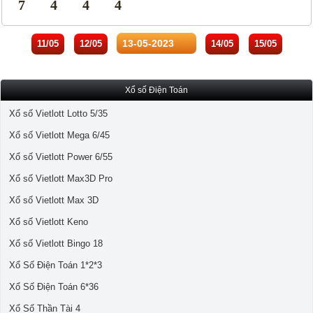
7
4
4
4
11/05
12/05
14/05
15/05
Xổ số Điện Toán
Xổ số Vietlott Lotto 5/35
Xổ số Vietlott Mega 6/45
Xổ số Vietlott Power 6/55
Xổ số Vietlott Max3D Pro
Xổ số Vietlott Max 3D
Xổ số Vietlott Keno
Xổ số Vietlott Bingo 18
Xổ Số Điện Toán 1*2*3
Xổ Số Điện Toán 6*36
Xổ Số Thần Tài 4