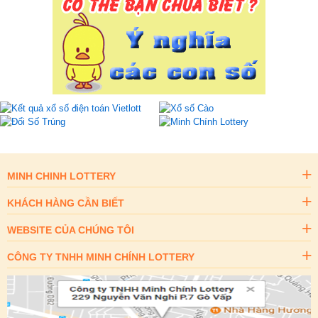
MINH CHINH LOTTERY
KHÁCH HÀNG CẦN BIẾT
WEBSITE CỦA CHÚNG TÔI
CÔNG TY TNHH MINH CHÍNH LOTTERY