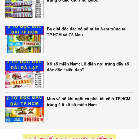
trúng ở đặc khu Phú Quốc
Ba giải độc đắc xổ số miền Nam trúng tại
TP.HCM và Cà Mau
Xổ số miền Nam: Lộ diện nơi trúng dãy số
độc đắc “siêu đẹp”
Mua vé số khi ngồi cà phê, tài xế ở TP.HCM
trúng 4 tỉ xổ số miền Nam